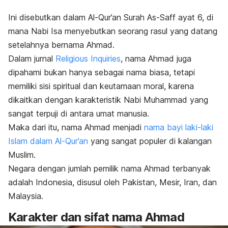
Ini disebutkan dalam Al-Qur’an Surah As-Saff ayat 6, di
mana Nabi Isa menyebutkan seorang rasul yang datang
setelahnya bernama Ahmad.
Dalam jurnal
Religious Inquiries
, nama Ahmad juga
dipahami bukan hanya sebagai nama biasa, tetapi
memiliki sisi spiritual dan keutamaan moral, karena
dikaitkan dengan karakteristik Nabi Muhammad yang
sangat terpuji di antara umat manusia.
Maka dari itu, nama Ahmad menjadi
nama bayi laki-laki
Islam dalam Al-Qur’an
yang sangat populer di kalangan
Muslim.
Negara dengan jumlah pemilik nama Ahmad terbanyak
adalah Indonesia, disusul oleh Pakistan, Mesir, Iran, dan
Malaysia.
Karakter dan sifat
nama Ahmad