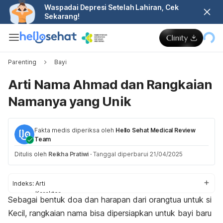
Waspadai Depresi Setelah Lahiran, Cek
Sekarang!
Parenting
Bayi
Arti Nama Ahmad dan Rangkaian
Namanya yang Unik
Fakta medis diperiksa oleh
Hello Sehat Medical Review
Team
Ditulis oleh
Reikha Pratiwi
·
Tanggal diperbarui 21/04/2025
Indeks:
Arti
Karakter
Sebagai bentuk doa dan harapan dari orangtua untuk si
Rangkaian nama
Kecil, rangkaian nama bisa dipersiapkan untuk bayi baru