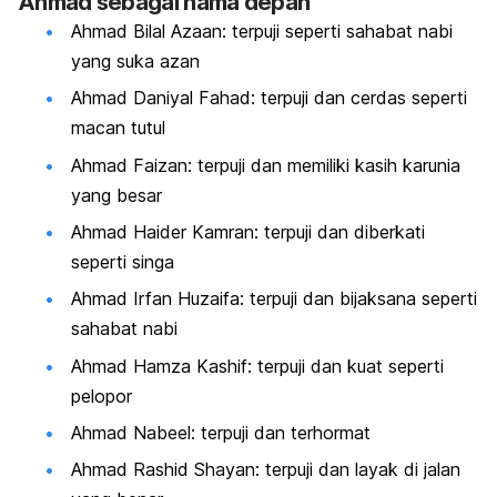
Ahmad sebagai nama depan
Ahmad Bilal Azaan: terpuji seperti sahabat nabi
yang suka azan
Ahmad Daniyal Fahad: terpuji dan cerdas seperti
macan tutul
Ahmad Faizan: terpuji dan memiliki kasih karunia
yang besar
Ahmad Haider Kamran: terpuji dan diberkati
seperti singa
Ahmad Irfan Huzaifa: terpuji dan bijaksana seperti
sahabat nabi
Ahmad Hamza Kashif: terpuji dan kuat seperti
pelopor
Ahmad Nabeel: terpuji dan terhormat
Ahmad Rashid Shayan: terpuji dan layak di jalan