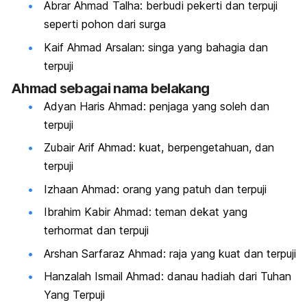
Abrar Ahmad Talha: berbudi pekerti dan terpuji
seperti pohon dari surga
Kaif Ahmad Arsalan: singa yang bahagia dan
terpuji
Ahmad sebagai nama belakang
Adyan Haris Ahmad: penjaga yang soleh dan
terpuji
Zubair Arif Ahmad: kuat, berpengetahuan, dan
terpuji
Izhaan Ahmad: orang yang patuh dan terpuji
Ibrahim Kabir Ahmad: teman dekat yang
terhormat dan terpuji
Arshan Sarfaraz Ahmad: raja yang kuat dan terpuji
Hanzalah Ismail Ahmad: danau hadiah dari Tuhan
Yang Terpuji