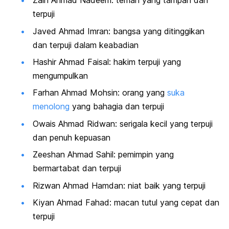
Zain Ahmad Nadeem: teman yang tampan dan
terpuji
Javed Ahmad Imran: bangsa yang ditinggikan
dan terpuji dalam keabadian
Hashir Ahmad Faisal: hakim terpuji yang
mengumpulkan
Farhan Ahmad Mohsin: orang yang
suka
menolong
yang bahagia dan terpuji
Owais Ahmad Ridwan: serigala kecil yang terpuji
dan penuh kepuasan
Zeeshan Ahmad Sahil: pemimpin yang
bermartabat dan terpuji
Rizwan Ahmad Hamdan: niat baik yang terpuji
Kiyan Ahmad Fahad: macan tutul yang cepat dan
terpuji