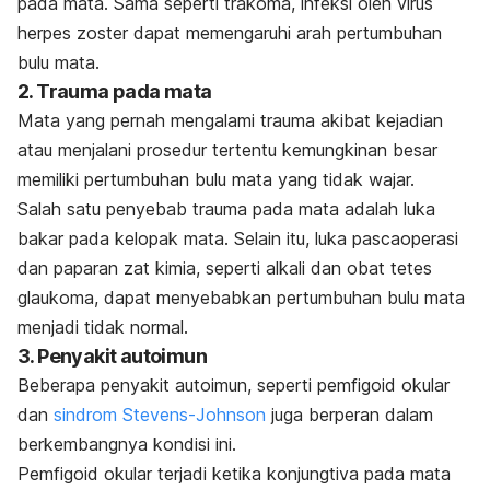
pada mata. Sama seperti trakoma, infeksi oleh virus
herpes zoster dapat memengaruhi arah pertumbuhan
bulu mata.
2. Trauma pada mata
Mata yang pernah mengalami trauma akibat kejadian
atau menjalani prosedur tertentu kemungkinan besar
memiliki pertumbuhan bulu mata yang tidak wajar.
Salah satu penyebab trauma pada mata adalah luka
bakar pada kelopak mata. Selain itu, luka pascaoperasi
dan paparan zat kimia, seperti alkali dan obat tetes
glaukoma, dapat menyebabkan pertumbuhan bulu mata
menjadi tidak normal.
3. Penyakit autoimun
Beberapa penyakit autoimun, seperti pemfigoid okular
dan
sindrom Stevens-Johnson
juga berperan dalam
berkembangnya kondisi ini.
Pemfigoid okular terjadi ketika konjungtiva pada mata