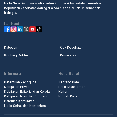
Hello Sehat ingin menjadi sumber informasi Anda dalam membuat
keputusan kesehatan dan agar Anda bisa selalu hidup sehat dan
bahagia.
Ikuti Kami
Kategori
Cek Kesehatan
Booking Dokter
Komunitas
Informasi
Hello Sehat
Ketentuan Pengguna
Tentang Kami
Kebijakan Privasi
Profil Manajemen
Kebijakan Editorial dan Koreksi
Karier
Kebijakan Iklan dan Sponsor
Kontak Kami
Panduan Komunitas
Hello Sehat dan Kemenkes