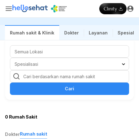
Rumah sakit & Klinik
Dokter
Layanan
Spesialis
Cari
0 Rumah Sakit
Rumah sakit
Dokter