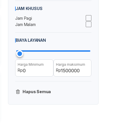
JAM KHUSUS
Jam Pagi
Jam Malam
BIAYA LAYANAN
Harga Minimum
Harga maksimum
Rp
Rp
Hapus Semua