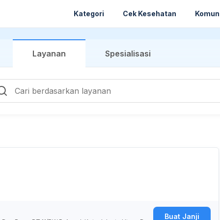
Kategori
Cek Kesehatan
Komun
Layanan
Spesialisasi
Buat Janji