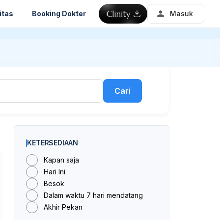
itas
Booking Dokter
Masuk
Cari
KETERSEDIAAN
Kapan saja
Hari Ini
Besok
Dalam waktu 7 hari mendatang
Akhir Pekan