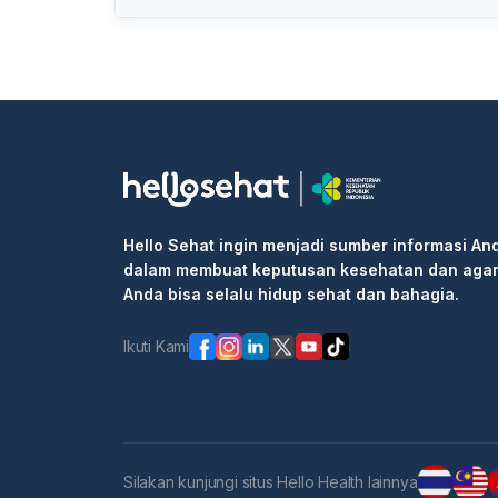
Serdang, Sumatera Utara, Indonesia
Hello Sehat ingin menjadi sumber informasi An
dalam membuat keputusan kesehatan dan aga
Anda bisa selalu hidup sehat dan bahagia.
Ikuti Kami
Silakan kunjungi situs Hello Health lainnya