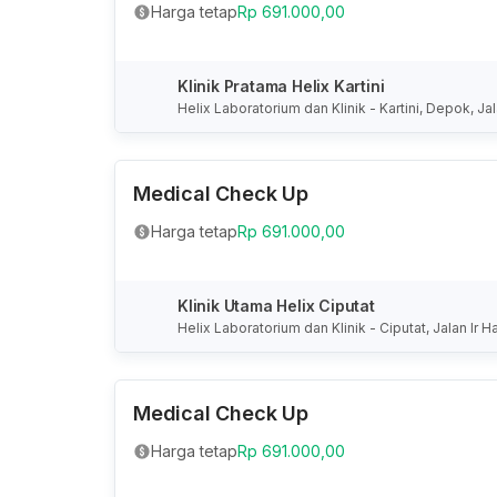
Harga tetap
Rp 691.000,00
Klinik Pratama Helix Kartini
Helix Laboratorium dan Klinik - Kartini, Depok, 
Barat, Indonesia
Medical Check Up
Harga tetap
Rp 691.000,00
Klinik Utama Helix Ciputat
Helix Laboratorium dan Klinik - Ciputat, Jalan Ir
atan, Banten, Indonesia
Medical Check Up
Harga tetap
Rp 691.000,00