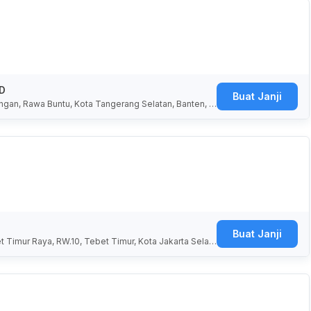
SD
Buat Janji
angan, Rawa Buntu, Kota Tangerang Selatan, Banten, In
Buat Janji
et Timur Raya, RW.10, Tebet Timur, Kota Jakarta Selata