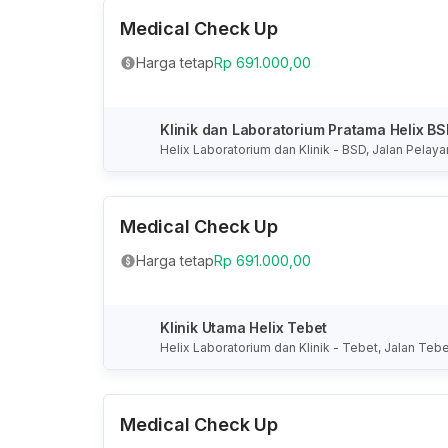
Medical Check Up
Harga tetap
Rp 691.000,00
Klinik dan Laboratorium Pratama Helix B
Helix Laboratorium dan Klinik - BSD, Jalan Pelay
donesia
Medical Check Up
Harga tetap
Rp 691.000,00
Klinik Utama Helix Tebet
Helix Laboratorium dan Klinik - Tebet, Jalan Teb
n, Daerah Khusus Ibukota Jakarta, Indonesia
Medical Check Up