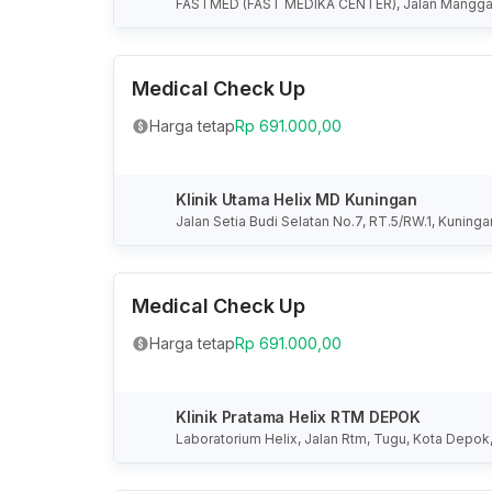
FASTMED (FAST MEDIKA CENTER), Jalan Mangga Du
rah Khusus Ibukota Jakarta, Indonesia
Medical Check Up
Harga tetap
Rp 691.000,00
Klinik Utama Helix MD Kuningan
Jalan Setia Budi Selatan No.7, RT.5/RW.1, Kuninga
kota Jakarta, Indonesia
Medical Check Up
Harga tetap
Rp 691.000,00
Klinik Pratama Helix RTM DEPOK
Laboratorium Helix, Jalan Rtm, Tugu, Kota Depok,