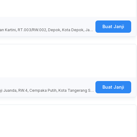
Buat Janji
Jalan Kartini, RT.003/RW.002, Depok, Kota Depok, Jawa
Buat Janji
 Haji Juanda, RW.4, Cempaka Putih, Kota Tangerang Sel