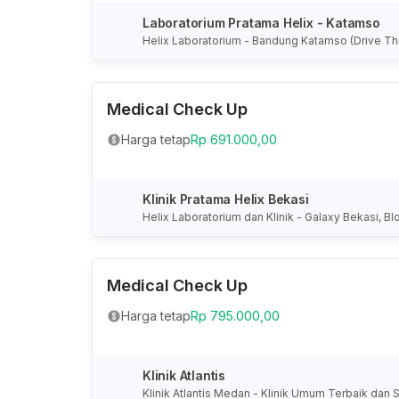
Laboratorium Pratama Helix - Katamso
Helix Laboratorium - Bandung Katamso (Drive Thru
a Bandung, Jawa Barat, Indonesia
Medical Check Up
Harga tetap
Rp 691.000,00
Klinik Pratama Helix Bekasi
Helix Laboratorium dan Klinik - Galaxy Bekasi, Bl
ota Bekasi, Jawa Barat, Indonesia
Medical Check Up
Harga tetap
Rp 795.000,00
Klinik Atlantis
Klinik Atlantis Medan - Klinik Umum Terbaik dan