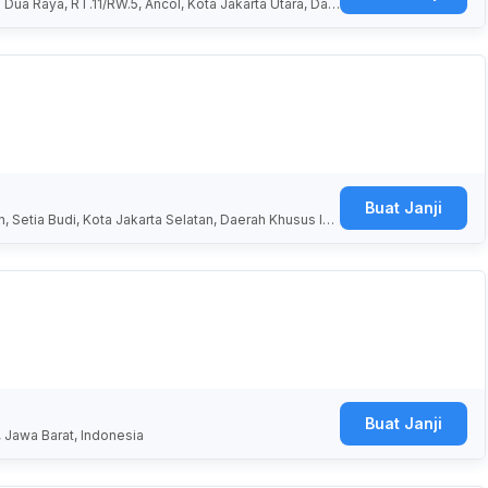
a Raya, RT.11/RW.5, Ancol, Kota Jakarta Utara, Dae
Buat Janji
n, Setia Budi, Kota Jakarta Selatan, Daerah Khusus Ibu
Buat Janji
 Jawa Barat, Indonesia