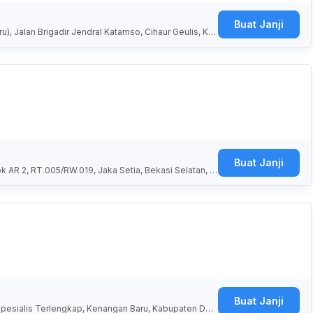
Buat Janji
), Jalan Brigadir Jendral Katamso, Cihaur Geulis, Kot
Buat Janji
ok AR 2, RT.005/RW.019, Jaka Setia, Bekasi Selatan, K
Buat Janji
 Spesialis Terlengkap, Kenangan Baru, Kabupaten Deli