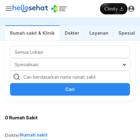
Rumah sakit & Klinik
Dokter
Layanan
Spesialis
Cari
0 Rumah Sakit
Rumah sakit
Dokter