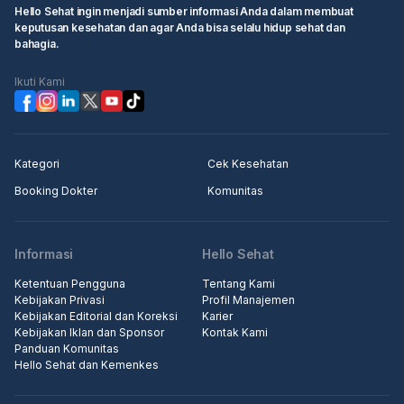
Hello Sehat ingin menjadi sumber informasi Anda dalam membuat
keputusan kesehatan dan agar Anda bisa selalu hidup sehat dan
bahagia.
Ikuti Kami
Kategori
Cek Kesehatan
Booking Dokter
Komunitas
Informasi
Hello Sehat
Ketentuan Pengguna
Tentang Kami
Kebijakan Privasi
Profil Manajemen
Kebijakan Editorial dan Koreksi
Karier
Kebijakan Iklan dan Sponsor
Kontak Kami
Panduan Komunitas
Hello Sehat dan Kemenkes