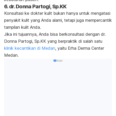
6. dr. Donna Partogi, Sp.KK
Konsultasi ke dokter kulit bukan hanya untuk mengatasi
penyakit kulit yang Anda alami, tetapi juga mempercantik
tampilan kulit Anda.
Jika ini tujuannya, Anda bisa berkonsultasi dengan dr.
Donna Partogi, Sp.KK yang berpraktik di salah satu
klinik kecantikan di Medan
, yaitu Erha Derma Center
Medan.
Iklan