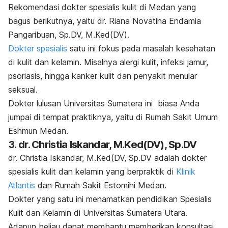
Rekomendasi dokter spesialis kulit di Medan yang
bagus berikutnya, yaitu dr. Riana Novatina Endamia
Pangaribuan, Sp.DV, M.Ked(DV).
Dokter spesialis
satu ini fokus pada masalah kesehatan
di kulit dan kelamin. Misalnya alergi kulit, infeksi jamur,
psoriasis, hingga kanker kulit dan penyakit menular
seksual.
Dokter lulusan Universitas Sumatera ini biasa Anda
jumpai di tempat praktiknya, yaitu di Rumah Sakit Umum
Eshmun Medan.
3. dr. Christia Iskandar, M.Ked(DV), Sp.DV
dr. Christia Iskandar, M.Ked(DV, Sp.DV adalah dokter
spesialis kulit dan kelamin yang berpraktik di
Klinik
Atlantis
dan Rumah Sakit Estomihi Medan.
Dokter yang satu ini menamatkan pendidikan Spesialis
Kulit dan Kelamin di Universitas Sumatera Utara.
Adapun beliau dapat membantu memberikan konsultasi