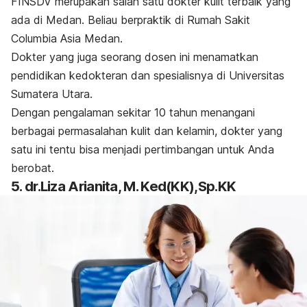
FINSDV merupakan salah satu dokter kulit terbaik yang
ada di Medan. Beliau berpraktik di Rumah Sakit
Columbia Asia Medan.
Dokter yang juga seorang dosen ini menamatkan
pendidikan kedokteran dan spesialisnya di Universitas
Sumatera Utara.
Dengan pengalaman sekitar 10 tahun menangani
berbagai permasalahan kulit dan kelamin, dokter yang
satu ini tentu bisa menjadi pertimbangan untuk Anda
berobat.
5. dr.Liza Arianita, M. Ked(KK),Sp.KK