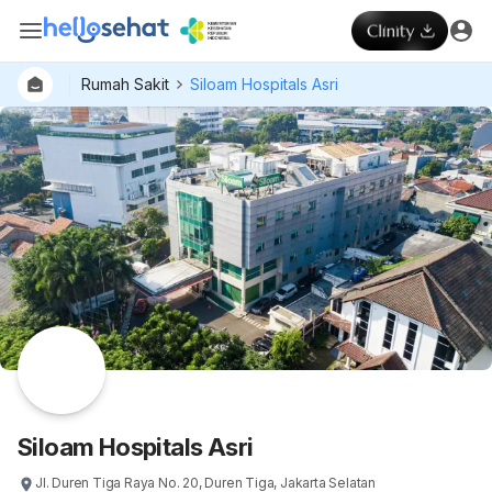
Rumah Sakit
Siloam Hospitals Asri
Dokter
Layan
Hospital
Siloam Hospitals Asri
Jl. Duren Tiga Raya No. 20, Duren Tiga, Jakarta Selatan