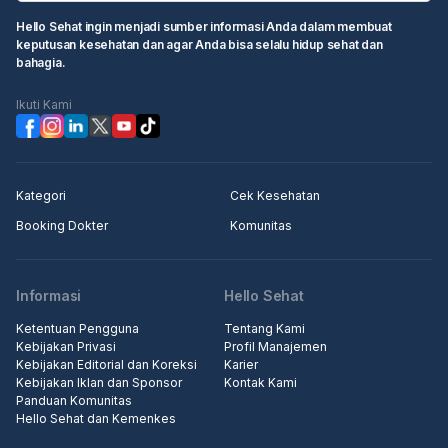
Hello Sehat ingin menjadi sumber informasi Anda dalam membuat
keputusan kesehatan dan agar Anda bisa selalu hidup sehat dan
bahagia.
Ikuti Kami
Kategori
Cek Kesehatan
Booking Dokter
Komunitas
Informasi
Hello Sehat
Ketentuan Pengguna
Tentang Kami
Kebijakan Privasi
Profil Manajemen
Kebijakan Editorial dan Koreksi
Karier
Kebijakan Iklan dan Sponsor
Kontak Kami
Panduan Komunitas
Hello Sehat dan Kemenkes