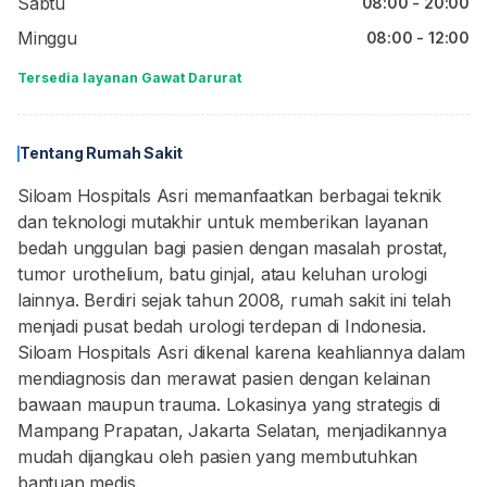
Sabtu
08:00 - 20:00
Minggu
08:00 - 12:00
Tersedia layanan Gawat Darurat
Tentang Rumah Sakit
Siloam Hospitals Asri memanfaatkan berbagai teknik
dan teknologi mutakhir untuk memberikan layanan
bedah unggulan bagi pasien dengan masalah prostat,
tumor urothelium, batu ginjal, atau keluhan urologi
lainnya. Berdiri sejak tahun 2008, rumah sakit ini telah
menjadi pusat bedah urologi terdepan di Indonesia.
Siloam Hospitals Asri dikenal karena keahliannya dalam
mendiagnosis dan merawat pasien dengan kelainan
bawaan maupun trauma. Lokasinya yang strategis di
Mampang Prapatan, Jakarta Selatan, menjadikannya
mudah dijangkau oleh pasien yang membutuhkan
bantuan medis.