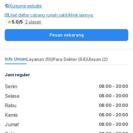
Kunjungi website
Lihat daftar cabang rumah sakit/klinik lainnya.
5.0/5
2 ulasan
Pesan sekarang
Info Umum
Layanan (10)
Para Dokter (64)
Ulasan (2)
Jam reguler
Senin
08:00 - 20:00
Selasa
08:00 - 20:00
Rabu
08:00 - 20:00
Kamis
08:00 - 20:00
Jumat
08:00 - 20:00