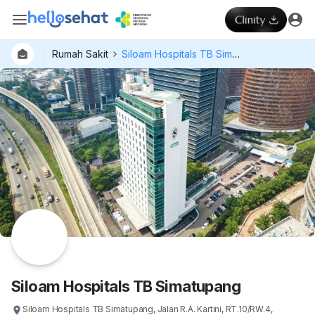
Rumah Sakit
Siloam Hospitals TB Simatupang
Dokter
Layan
Hospital
Siloam Hospitals TB Simatupang
Siloam Hospitals TB Simatupang, Jalan R.A. Kartini, RT.10/RW.4,