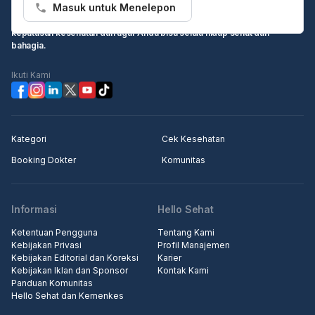
Masuk untuk Menelepon
Hello Sehat ingin menjadi sumber informasi Anda dalam membuat
keputusan kesehatan dan agar Anda bisa selalu hidup sehat dan
bahagia.
Ikuti Kami
Kategori
Cek Kesehatan
Booking Dokter
Komunitas
Informasi
Hello Sehat
Ketentuan Pengguna
Tentang Kami
Kebijakan Privasi
Profil Manajemen
Kebijakan Editorial dan Koreksi
Karier
Kebijakan Iklan dan Sponsor
Kontak Kami
Panduan Komunitas
Hello Sehat dan Kemenkes