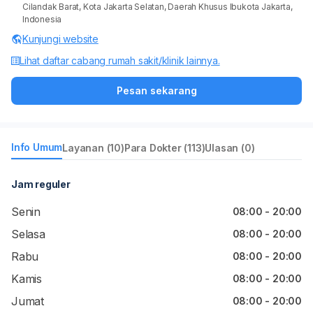
Cilandak Barat, Kota Jakarta Selatan, Daerah Khusus Ibukota Jakarta,
Indonesia
Kunjungi website
Lihat daftar cabang rumah sakit/klinik lainnya.
Pesan sekarang
Info Umum
Layanan (10)
Para Dokter (113)
Ulasan (0)
Jam reguler
Senin
08:00 - 20:00
Selasa
08:00 - 20:00
Rabu
08:00 - 20:00
Kamis
08:00 - 20:00
Jumat
08:00 - 20:00