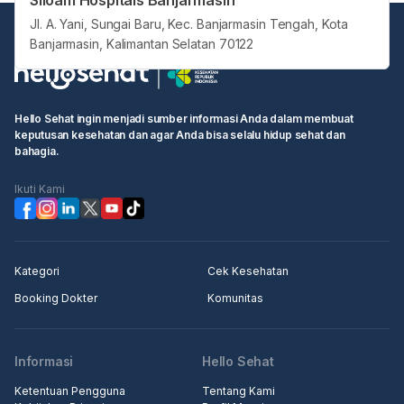
Siloam Hospitals Banjarmasin
Jl. A. Yani, Sungai Baru, Kec. Banjarmasin Tengah, Kota
Banjarmasin, Kalimantan Selatan 70122
Hello Sehat ingin menjadi sumber informasi Anda dalam membuat
keputusan kesehatan dan agar Anda bisa selalu hidup sehat dan
bahagia.
Ikuti Kami
Kategori
Cek Kesehatan
Booking Dokter
Komunitas
Informasi
Hello Sehat
Ketentuan Pengguna
Tentang Kami