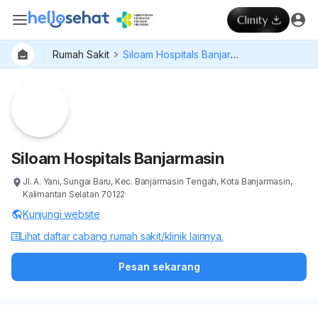
Rumah Sakit
Siloam Hospitals Banjarmasin
Dokter
Layan
Hospital
Siloam Hospitals Banjarmasin
Jl. A. Yani, Sungai Baru, Kec. Banjarmasin Tengah, Kota Banjarmasin,
Kalimantan Selatan 70122
Kunjungi website
Lihat daftar cabang rumah sakit/klinik lainnya.
Pesan sekarang