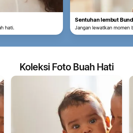
Sentuhan lembut Bun
 hati.
Jangan lewatkan momen b
Koleksi Foto Buah Hati