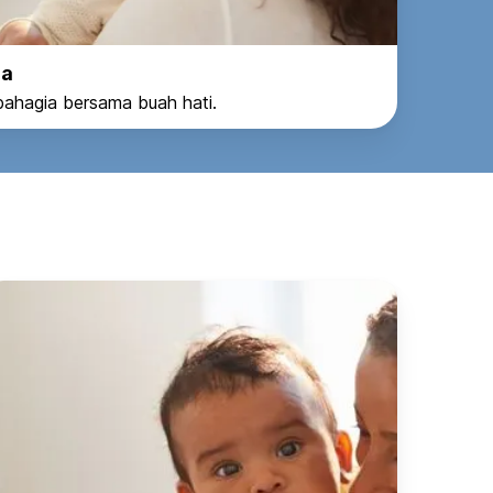
da
ahagia bersama buah hati.