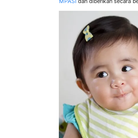
MPASI
dan diberikan secara b