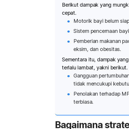
Berikut dampak yang mungkin
cepat.
Motorik bayi belum siap
Sistem pencernaan bayi
Pemberian makanan padat
eksim, dan obesitas.
Sementara itu, dampak yang
terlalu lambat, yakni berikut.
Gangguan pertumbuhan, 
tidak mencukupi kebutu
Penolakan terhadap MP
terbiasa.
Bagaimana strat