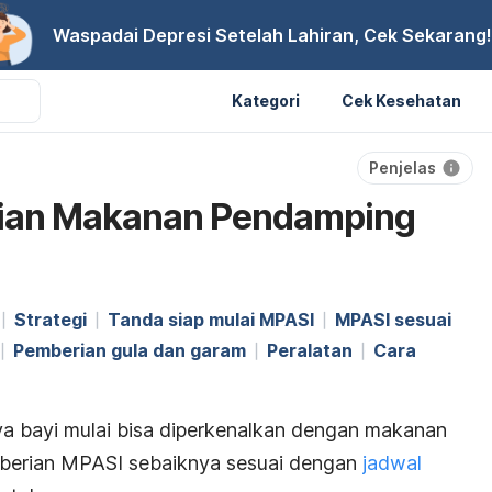
Waspadai Depresi Setelah Lahiran, Cek Sekarang!
Kategori
Cek Kesehatan
Penjelas
ian Makanan Pendamping
Strategi
Tanda siap mulai MPASI
MPASI sesuai
Pemberian gula dan garam
Peralatan
Cara
nya bayi mulai bisa diperkenalkan dengan makanan
berian MPASI sebaiknya sesuai dengan
jadwal