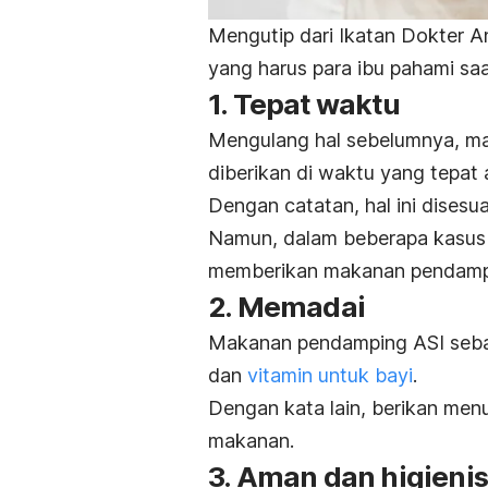
Mengutip dari Ikatan Dokter An
yang harus para ibu pahami saa
1. Tepat waktu
Mengulang hal sebelumnya, m
diberikan di waktu yang tepat a
Dengan catatan, hal ini disesu
Namun, dalam beberapa kasus 
memberikan makanan pendampi
2. Memadai
Makanan pendamping ASI sebai
dan
vitamin untuk bayi
.
Dengan kata lain, berikan men
makanan.
3. Aman dan higienis