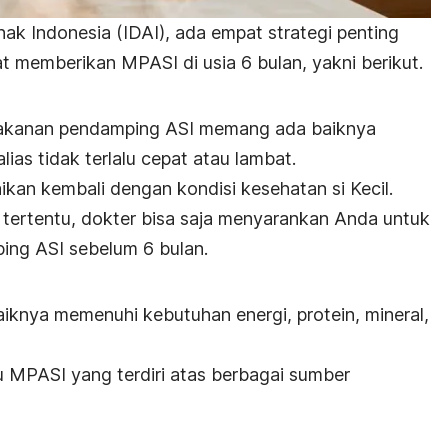
ak Indonesia (IDAI), ada empat strategi penting
t memberikan MPASI di usia 6 bulan, yakni berikut.
akanan pendamping ASI memang ada baiknya
lias tidak terlalu cepat atau lambat.
aikan kembali dengan kondisi kesehatan si Kecil.
tertentu, dokter bisa saja menyarankan Anda untuk
ng ASI sebelum 6 bulan.
knya memenuhi kebutuhan energi, protein, mineral,
u MPASI yang terdiri atas berbagai sumber