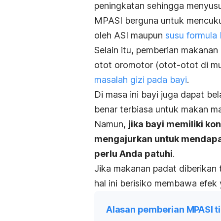
peningkatan sehingga menyusu
MPASI berguna untuk mencukup
oleh ASI maupun
susu formula 
Selain itu, pemberian makanan
otot oromotor (otot-otot di 
masalah gizi pada bayi
.
Di masa ini bayi juga dapat bel
benar terbiasa untuk makan m
Namun,
jika bayi memiliki ko
mengajurkan untuk mendapatk
perlu Anda patuhi
.
Jika makanan padat diberikan t
hal ini berisiko membawa efek 
Alasan pemberian MPASI ti