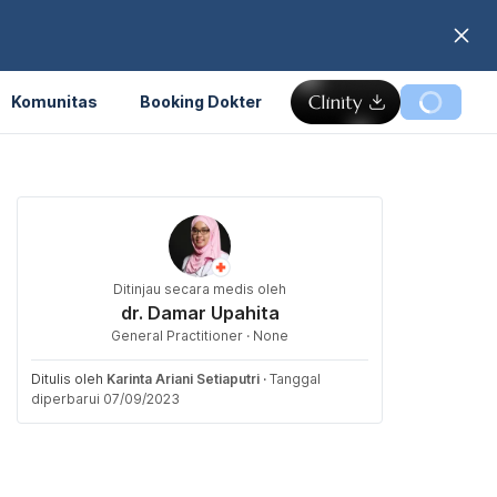
Komunitas
Booking Dokter
Ditinjau secara medis oleh
dr. Damar Upahita
General Practitioner · None
Ditulis oleh
Karinta Ariani Setiaputri
·
Tanggal
diperbarui 07/09/2023