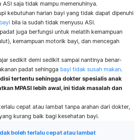
 ASI saja tidak mampu memenuhinya.
i kebutuhan harian bayi yang tidak dapat dipenuhi
bayi
bila ia sudah tidak menyusu ASI.
 padat juga berfungsi untuk melatih kemampuan
mulut), kemampuan motorik bayi, dan mencegah
ajar sedikit demi sedikit sampai nantinya benar-
akanan padat sehingga
bayi tidak susah makan
.
ndisi tertentu sehingga dokter spesialis anak
an MPASI lebih awal, ini tidak masalah dan
erlalu cepat atau lambat tanpa arahan dari dokter,
yang kurang baik bagi kesehatan bayi.
dak boleh terlalu cepat atau lambat