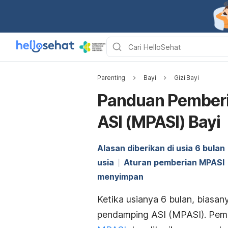
Parenting
Bayi
Gizi Bayi
Panduan Pember
ASI (MPASI) Bayi
Alasan diberikan di usia 6 bulan
usia
Aturan pemberian MPASI
menyimpan
Ketika usianya 6 bulan, biasa
pendamping ASI (MPASI). Pem