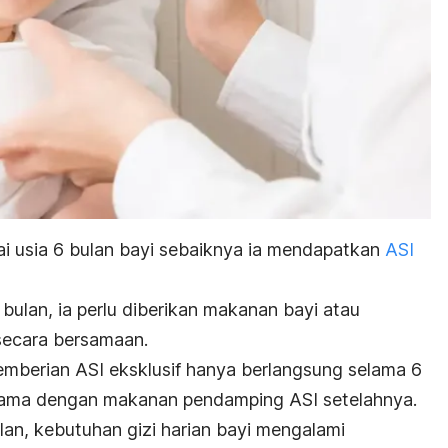
pai usia 6 bulan bayi sebaiknya ia mendapatkan
ASI
6 bulan, ia perlu diberikan makanan bayi atau
ecara bersamaan.
mberian ASI eksklusif hanya berlangsung selama 6
rsama dengan makanan pendamping ASI setelahnya.
ulan, kebutuhan gizi harian bayi mengalami