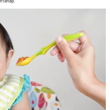
ertahap.