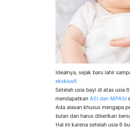
Idealnya, sejak baru lahir sam
eksklusif
.
Setelah usia bayi di atas usia 
mendapatkan
ASI dan MPASI
s
Ada alasan khusus mengapa pe
bulan dan harus diberikan be
Hal ini karena setelah usia 6 b