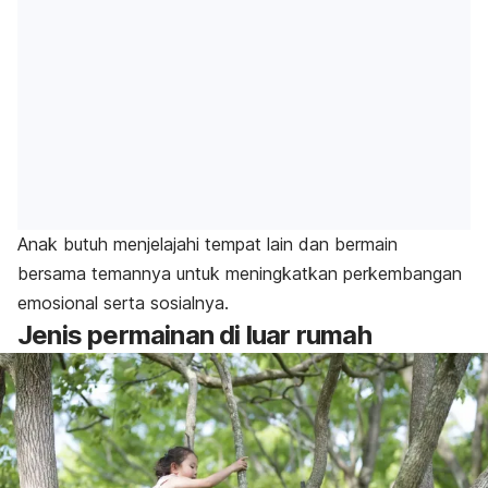
Anak butuh menjelajahi tempat lain dan bermain
bersama temannya untuk
meningkatkan perkembangan
emosional serta sosialnya.
Jenis permainan di luar rumah