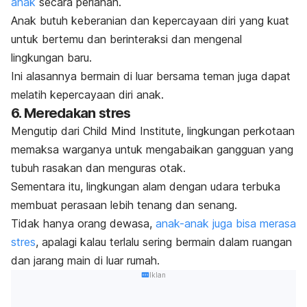
anak
secara perlahan.
Anak butuh keberanian dan kepercayaan diri yang kuat
untuk bertemu dan berinteraksi dan mengenal
lingkungan baru.
Ini alasannya bermain di luar bersama teman juga dapat
melatih kepercayaan diri anak.
6. Meredakan stres
Mengutip dari Child Mind Institute, lingkungan perkotaan
memaksa warganya untuk mengabaikan gangguan yang
tubuh rasakan dan menguras otak.
Sementara itu, lingkungan alam dengan udara terbuka
membuat perasaan lebih tenang dan senang.
Tidak hanya orang dewasa,
anak-anak juga bisa merasa
stres
,
apalagi kalau terlalu sering bermain dalam ruangan
dan jarang main di luar rumah.
Iklan