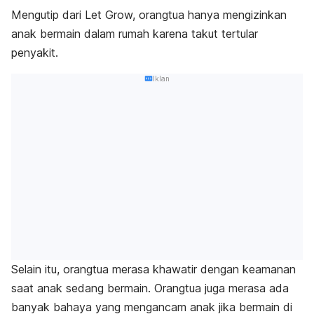
Mengutip dari Let Grow, orangtua hanya mengizinkan
anak bermain dalam rumah karena takut tertular
penyakit.
Iklan
Selain itu, orangtua merasa khawatir dengan keamanan
saat anak sedang bermain. Orangtua juga merasa ada
banyak bahaya yang mengancam anak jika bermain di