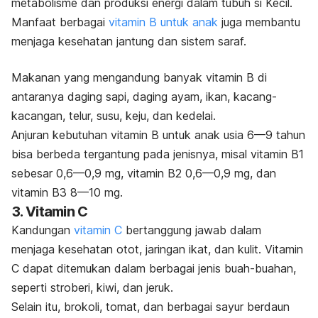
metabolisme dan produksi energi dalam tubuh si Kecil.
Manfaat berbagai
vitamin B untuk anak
juga membantu
menjaga
kesehatan jantung
dan sistem saraf.
Makanan yang mengandung banyak vitamin B di
antaranya daging sapi, daging ayam, ikan, kacang-
kacangan, telur, susu, keju, dan kedelai.
Anjuran kebutuhan vitamin B untuk anak usia 6—9 tahun
bisa berbeda tergantung pada jenisnya, misal vitamin B1
sebesar 0,6—0,9 mg, vitamin B2 0,6—0,9 mg, dan
vitamin B3 8—10 mg.
3. Vitamin C
Kandungan
vitamin C
bertanggung jawab dalam
menjaga kesehatan otot, jaringan ikat, dan kulit.
V
itamin
C dapat ditemukan dalam berbagai jenis buah-buahan,
seperti stroberi, kiwi, dan jeruk.
Selain itu, brokoli, tomat, dan berbagai sayur berdaun