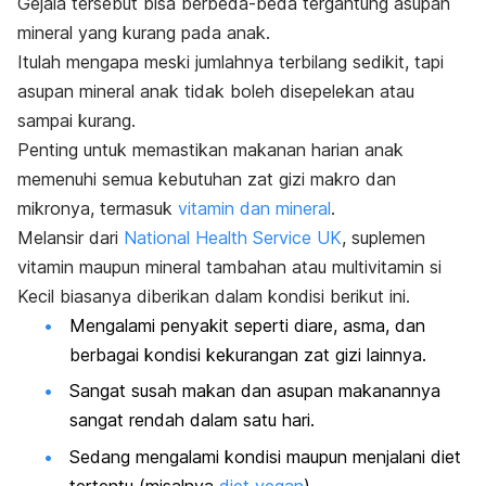
Gejala tersebut bisa berbeda-beda tergantung asupan
mineral yang kurang pada anak.
Itulah mengapa meski jumlahnya terbilang sedikit, tapi
asupan mineral anak tidak boleh disepelekan atau
sampai kurang.
Penting untuk memastikan makanan harian anak
memenuhi semua kebutuhan zat gizi makro dan
mikronya, termasuk
vitamin dan mineral
.
Melansir dari
National Health Service UK
, suplemen
vitamin maupun mineral tambahan atau multivitamin si
Kecil biasanya diberikan dalam kondisi berikut ini.
Mengalami penyakit seperti
diare
,
asma
, dan
berbagai kondisi kekurangan zat gizi lainnya.
Sangat susah makan dan asupan makanannya
sangat rendah dalam satu hari.
Sedang mengalami kondisi maupun menjalani diet
tertentu (misalnya
diet vegan
).