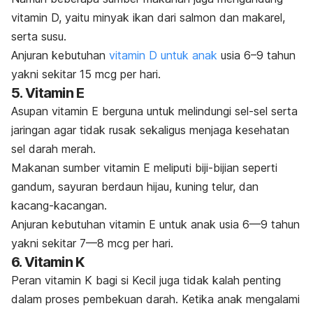
vitamin D, yaitu minyak ikan dari salmon dan makarel,
serta susu.
Anjuran kebutuhan
vitamin D untuk anak
usia 6–9 tahun
yakni sekitar 15 mcg per hari.
5. Vitamin E
Asupan vitamin E berguna untuk melindungi sel-sel serta
jaringan agar tidak rusak sekaligus menjaga kesehatan
sel darah merah.
Makanan sumber vitamin E meliputi biji-bijian seperti
gandum, sayuran berdaun hijau, kuning telur, dan
kacang-kacangan.
Anjuran kebutuhan vitamin E untuk anak usia 6—9 tahun
yakni sekitar 7—8 mcg per hari.
6. Vitamin K
Peran vitamin K bagi
si Kecil
juga tidak kalah penting
dalam proses pembekuan darah. Ketika anak mengalami