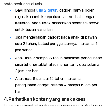
pada anak sesuai usia.
Bayi hingga
usia 2 tahun
,
gadget
hanya boleh
digunakan untuk keperluan video
chat
dengan
keluarga. Anda tidak disarankan memberikannya
untuk tujuan yang lain.
Jika mengenalkan
gadget
pada anak di bawah
usia 2 tahun, batasi penggunaannya maksimal 1
jam sehari.
Anak usia 2 sampai 8 tahun maksimal penggunaan
smartphone/
tablet
atau menonton video selama
2 jam per hari.
Anak usia 8 sampai 12 tahun maksimal
penggunaan
gadget
selama 4 sampai 6 jam per
hari.
4. Perhatikan konten yang anak akses
Di samping membatasi durasi penggunaannya, Anda juga