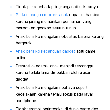
Tidak peka terhadap lingkungan di sekitarnya.
Perkembangan motorik anak
dapat terhambat
karena jarang memainkan permainan yang
melibatkan gerakan seluruh tubuh.
Anak berisiko mengalami obesitas
karena kurang
bergerak.
Anak berisiko kecanduan
gadget
atau
game
online
.
Prestasi akademik anak menjadi terganggu
karena terlalu lama disibukkan oleh urusan
gadget
.
Anak berisiko mengalami bahaya seperti
kecelakaan karena terlalu fokus pada layar
handphone
.
Tidak terampil berinteraksi di dunia nyata dan