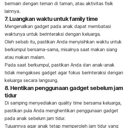
bermain dengan teman di taman, atau aktivitas fisik
lainnya.
7. Luangkan waktu untuk
family time
Mengenalkan
gadget
pada anak dapat membatasi
waktunya untuk berinteraksi dengan keluarga.
Oleh sebab itu, pastikan Anda menyisihkan waktu untuk
berkumpul bersama-sama, misalnya saat makan siang
atau makan malam.
Pada saat berkumpul, pastikan Anda dan anak-anak
tidak mengakses
gadget
agar fokus berinteraksi dengan
keluarga secara langsung.
8. Hentikan penggunaan gadget sebelum jam
tidur
Di samping menyediakan
quality time
bersama keluarga,
pastikan pula Anda menghentikan penggunaan
gadget
pada anak sebelum jam tidur.
Tujuannya agar anak tetap memperoleh jam tidur yang