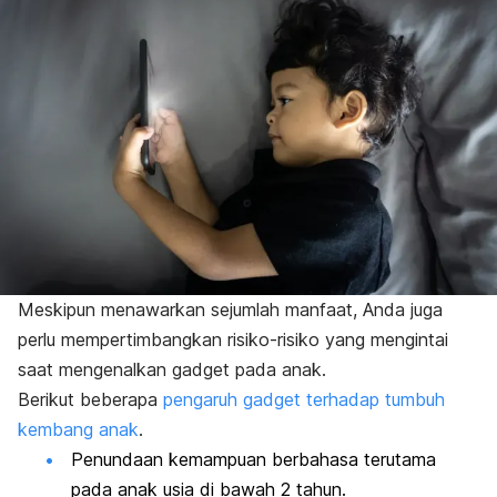
Meskipun menawarkan sejumlah manfaat, Anda juga
perlu mempertimbangkan risiko-risiko yang mengintai
saat mengenalkan gadget
pada anak.
Berikut beberapa
pengaruh gadget terhadap tumbuh
kembang anak
.
Penundaan
kemampuan berbahasa
terutama
pada anak usia di bawah 2 tahun.