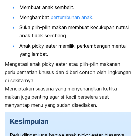
Membuat anak sembelit.
Menghambat
pertumbuhan anak
.
Suka pilih-pilih makan membuat kecukupan nutrisi
anak tidak seimbang.
Anak
picky eater
memiliki perkembangan mental
yang lambat.
Mengatasi anak
picky eater
atau pilih-pilih makanan
perlu perhatian khusus dan diberi contoh oleh lingkungan
di sekitarnya.
Menciptakan suasana yang menyenangkan ketika
makan juga penting agar si Kecil berselera saat
menyantap menu yang sudah disediakan.
Kesimpulan
Perlu diingat juga bahwa anak
picky eater
biasanya