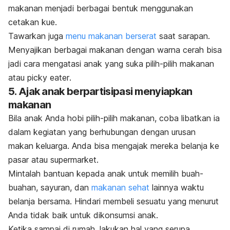
makanan menjadi berbagai bentuk menggunakan
cetakan kue.
Tawarkan juga
menu makanan berserat
saat sarapan.
Menyajikan berbagai makanan dengan warna cerah bisa
jadi cara mengatasi anak yang suka pilih-pilih makanan
atau
picky eater
.
5. Ajak anak berpartisipasi menyiapkan
makanan
Bila anak Anda hobi pilih-pilih makanan, coba libatkan ia
dalam kegiatan yang berhubungan dengan urusan
makan keluarga. Anda bisa mengajak mereka belanja ke
pasar atau supermarket.
Mintalah bantuan kepada anak untuk memilih buah-
buahan, sayuran, dan
makanan sehat
lainnya waktu
belanja bersama. Hindari membeli sesuatu yang menurut
Anda tidak baik untuk dikonsumsi anak.
Ketika sampai di rumah, lakukan hal yang serupa.