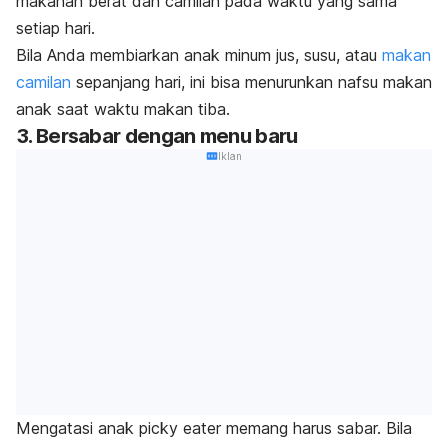
makanan berat dan camilan pada waktu yang sama
setiap hari.
Bila Anda membiarkan anak minum jus, susu, atau
makan
camilan
sepanjang hari, ini bisa menurunkan nafsu makan
anak saat waktu makan tiba.
3. Bersabar dengan menu baru
Iklan
Mengatasi anak
picky eater
memang harus sabar. Bila