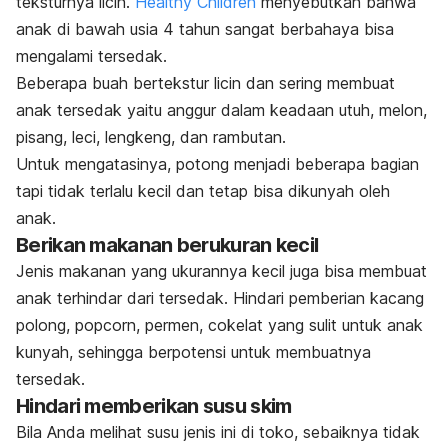
teksturnya licin.
Healthy Children
menyebutkan bahwa
anak di bawah usia 4 tahun sangat berbahaya bisa
mengalami tersedak.
Beberapa buah bertekstur licin dan sering membuat
anak tersedak yaitu anggur dalam keadaan utuh, melon,
pisang, leci, lengkeng, dan rambutan.
Untuk mengatasinya, potong menjadi beberapa bagian
tapi tidak terlalu kecil dan tetap bisa dikunyah oleh
anak.
Berikan makanan berukuran kecil
Jenis makanan yang ukurannya kecil juga bisa membuat
anak terhindar dari tersedak. Hindari pemberian kacang
polong,
popcorn
, permen, cokelat yang sulit untuk anak
kunyah, sehingga berpotensi untuk membuatnya
tersedak.
Hindari memberikan susu skim
Bila Anda melihat susu jenis ini di toko, sebaiknya tidak