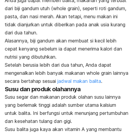
Anda juga dapat memberi balita, makanan yang terbuat
dari biji gandum utuh (
whole grain
), seperti roti gandum,
pasta, dan nasi merah.
Akan tetapi, menu makan ini
tidak dianjurkan untuk diberikan pada anak usia kurang
dari dua tahun.
Alasannya, biji gandum akan membuat si kecil lebih
cepat kenyang sebelum ia dapat menerima kalori dan
nutrisi yang dibutuhkan.
Setelah berusia lebih dari dua tahun, Anda dapat
mengenalkan lebih banyak makanan whole grain lainnya
secara bertahap sesuai
jadwal makan balita
.
Susu dan produk olahannya
Susu segar dan makanan produk olahan susu lainnya
yang berlemak tinggi adalah sumber utama kalsium
untuk balita. Ini berfungsi untuk menunjang pertumbuhan
dan kesehatan tulang dan gigi.
Susu balita juga kaya akan vitamin A yang membantu