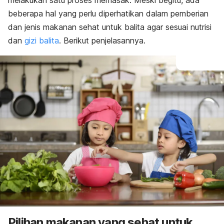
melakukan satu proses memasak. Meski begitu, ada
beberapa hal yang perlu diperhatikan dalam pemberian
dan jenis makanan sehat untuk balita agar sesuai nutrisi
dan
gizi balita
. Berikut penjelasannya.
Pilihan makanan yang sehat untuk