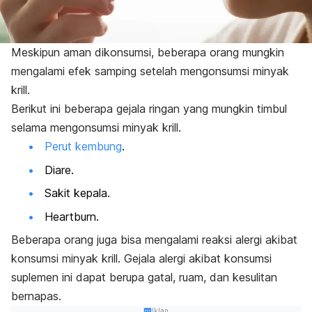
Meskipun aman dikonsumsi, beberapa orang mungkin
mengalami efek samping setelah mengonsumsi minyak
krill
.
Berikut ini beberapa gejala ringan yang mungkin timbul
selama mengonsumsi minyak
krill
.
Perut kembung
.
Diare.
Sakit kepala.
Heartburn
.
Beberapa orang juga bisa mengalami reaksi alergi akibat
konsumsi minyak krill. Gejala alergi akibat konsumsi
suplemen ini dapat berupa gatal, ruam, dan kesulitan
bernapas.
Iklan