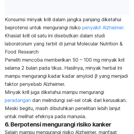
Konsumsi minyak krill dalam jangka panjang diketahui
beprotensi untuk mengurangi risiko
penyakit Alzheimer.
Khasiat
krill oil
satu ini disebutkan dalam studi
laboratorium yang terbit di jurnal
Molecular Nutrition &
Food Research
Peneliti mencoba memberikan 50 – 100 mg minyak kril
selama 2 bulan pada tikus. Hasilnya, minyak herbal ini
mampu mengurangi kadar kadar amyloid β yang menjadi
faktor penyebab Alzheimer.
Minyak krill juga diketahui mampu mengurangi
peradangan
dan melindungi sel-sel otak dari kerusakan.
Meski begitu, masih dibutuhkan penelitian lebih lanjut
untuk melihat efeknya pada manusia.
6. Berpotensi mengurangi risiko kanker
Selain mampu mengurangi risiko Alzheimer, manfaat