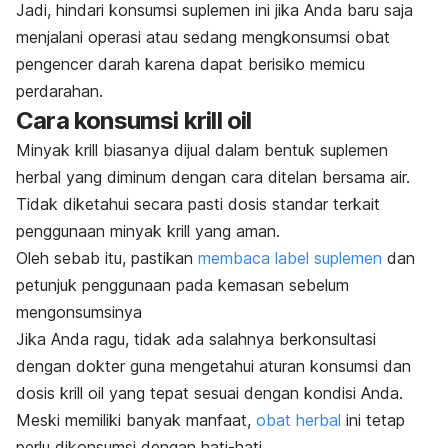
Jadi, hindari konsumsi suplemen ini jika Anda baru saja
menjalani operasi atau sedang mengkonsumsi obat
pengencer darah karena dapat berisiko memicu
perdarahan.
Cara konsumsi
krill oil
Minyak krill biasanya dijual dalam bentuk suplemen
herbal yang diminum dengan cara ditelan bersama air.
Tidak diketahui secara pasti dosis standar terkait
penggunaan minyak krill yang aman.
Oleh sebab itu, pastikan
membaca label suplemen
dan
petunjuk penggunaan pada kemasan sebelum
mengonsumsinya
Jika Anda ragu, tidak ada salahnya berkonsultasi
dengan dokter guna mengetahui aturan konsumsi dan
dosis
krill oil
yang tepat sesuai dengan kondisi Anda.
Meski memiliki banyak manfaat,
obat herbal
ini tetap
perlu dikonsumsi dengan hati-hati.