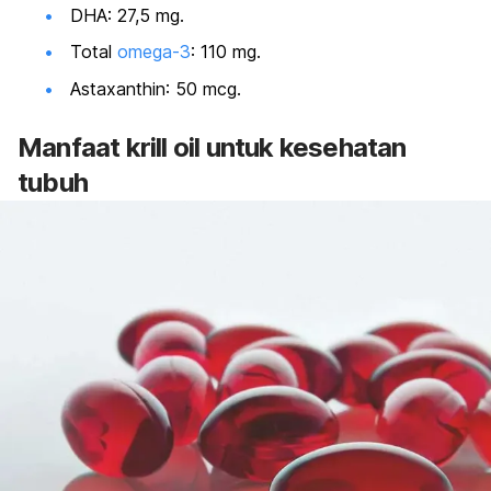
DHA: 27,5 mg.
Total
omega-3
: 110 mg.
Astaxanthin
: 50 mcg.
Manfaat
krill oil
untuk kesehatan
tubuh