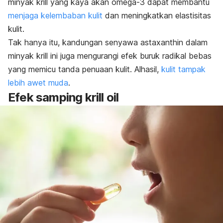
minyak krill yang kaya akan omega-3 dapat membantu
menjaga kelembaban kulit
dan meningkatkan elastisitas
kulit.
Tak hanya itu, kandungan senyawa
astaxanthin
dalam
minyak krill ini juga mengurangi efek buruk radikal bebas
yang memicu tanda penuaan kulit. Alhasil,
kulit tampak
lebih awet muda
.
Efek samping
krill oil