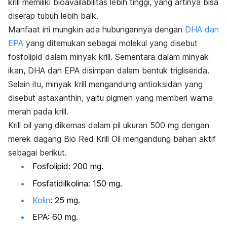
krill
memiliki bioavailabilitas lebih tinggi, yang artinya bisa
diserap tubuh lebih baik.
Manfaat ini mungkin ada hubungannya dengan
DHA dan
EPA
yang ditemukan sebagai molekul yang disebut
fosfolipid dalam minyak
krill
. Sementara dalam minyak
ikan, DHA dan EPA disimpan dalam bentuk trigliserida.
Selain itu, minyak
krill
mengandung antioksidan yang
disebut
astaxanthin
, yaitu pigmen yang memberi warna
merah pada
krill
.
Krill oil
yang dikemas dalam pil ukuran 500 mg dengan
merek dagang Bio Red Krill Oil mengandung bahan aktif
sebagai berikut.
Fosfolipid: 200 mg.
Fosfatidilkolina: 150 mg.
Kolin
: 25 mg.
EPA: 60 mg.