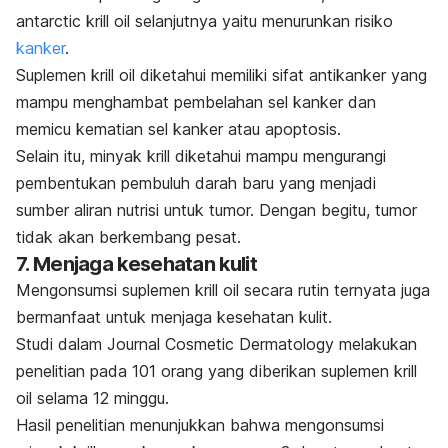
antarctic krill oil
selanjutnya yaitu menurunkan risiko
kanker
.
Suplemen
krill oil
diketahui memiliki sifat antikanker yang
mampu menghambat pembelahan sel kanker dan
memicu kematian sel kanker atau apoptosis.
Selain itu, minyak krill diketahui mampu mengurangi
pembentukan pembuluh darah baru yang menjadi
sumber aliran nutrisi untuk tumor. Dengan begitu, tumor
tidak akan berkembang pesat.
7. Menjaga kesehatan kulit
Mengonsumsi suplemen
krill oil
secara rutin ternyata juga
bermanfaat untuk menjaga kesehatan kulit.
Studi dalam
Journal Cosmetic Dermatology
melakukan
penelitian pada 101 orang yang diberikan suplemen
krill
oil
selama 12 minggu.
Hasil penelitian menunjukkan bahwa mengonsumsi