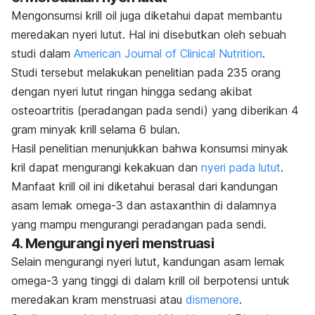
Mengonsumsi
krill oil
juga diketahui dapat membantu
meredakan nyeri lutut. Hal ini disebutkan oleh sebuah
studi dalam
American Journal of Clinical Nutrition
.
Studi tersebut melakukan penelitian pada 235 orang
dengan nyeri lutut ringan hingga sedang akibat
osteoartritis (peradangan pada sendi) yang diberikan 4
gram minyak krill selama 6 bulan.
Hasil penelitian menunjukkan bahwa konsumsi minyak
kril dapat mengurangi kekakuan dan
nyeri pada lutut
.
Manfaat
krill oil
ini diketahui berasal dari kandungan
asam lemak omega-3 dan
astaxanthin
di dalamnya
yang mampu mengurangi peradangan pada sendi.
4. Mengurangi nyeri menstruasi
Selain mengurangi nyeri lutut, kandungan asam lemak
omega-3 yang tinggi di dalam
krill oil
berpotensi untuk
meredakan kram menstruasi atau
dismenore
.