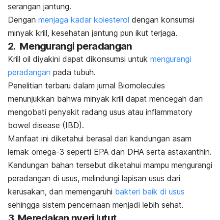
serangan jantung.
Dengan
menjaga kadar kolesterol
dengan konsumsi
minyak krill, kesehatan jantung pun ikut terjaga.
2. Mengurangi peradangan
Krill oil
diyakini dapat dikonsumsi untuk
mengurangi
peradangan
pada tubuh.
Penelitian terbaru dalam jurnal
Biomolecules
menunjukkan bahwa minyak krill dapat mencegah dan
mengobati penyakit radang usus atau
inflammatory
bowel disease
(IBD).
Manfaat ini diketahui berasal dari kandungan asam
lemak omega-3 seperti EPA dan DHA serta
astaxanthin
.
Kandungan bahan tersebut diketahui mampu mengurangi
peradangan di usus, melindungi lapisan usus dari
kerusakan, dan memengaruhi
bakteri baik di usus
sehingga sistem pencernaan menjadi lebih sehat.
3. Meredakan nyeri lutut