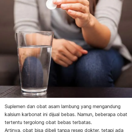
Suplemen dan obat asam lambung yang mengandung
kalsium karbonat ini dijual bebas. Namun, beberapa obat
tertentu tergolong obat bebas terbatas.
Artinya, obat bisa dibeli tanpa resep dokter, tetapi ada