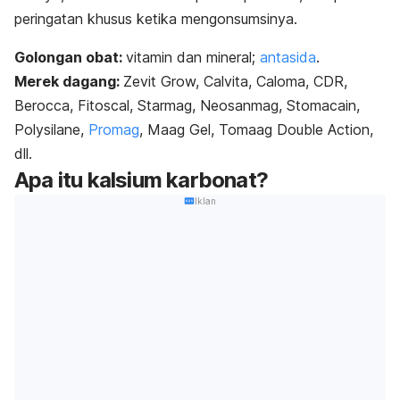
peringatan khusus ketika mengonsumsinya.
Golongan obat:
v
itamin dan mineral;
antasida
.
Merek dagang:
Zevit Grow, Calvita, Caloma, CDR,
Berocca, Fitoscal, Starmag, Neosanmag, Stomacain,
Polysilane,
Promag
, Maag Gel, Tomaag Double Action,
dll.
Apa itu kalsium karbonat?
Iklan