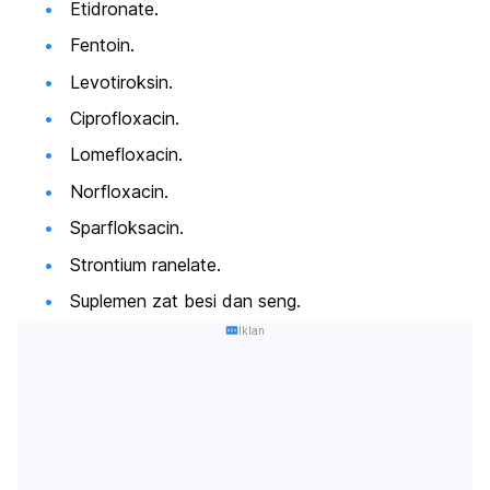
Etidronate
.
Fentoin.
Levotiroksin.
Ciprofloxacin.
Lomefloxacin.
Norfloxacin
.
Sparfloksacin.
Strontium ranelate.
Suplemen zat besi dan seng.
Iklan