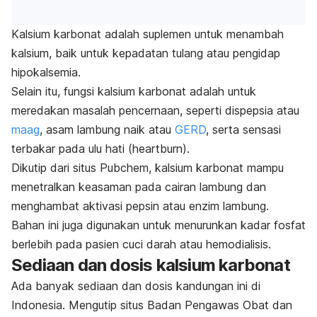
Kalsium karbonat adalah suplemen untuk menambah
kalsium, baik untuk kepadatan tulang atau pengidap
hipokalsemia.
Selain itu,
fungsi kalsium karbonat
adalah untuk
meredakan masalah pencernaan, seperti dispepsia atau
maag
, asam lambung naik atau
GERD
, serta sensasi
terbakar pada ulu hati (
heartburn
).
Dikutip dari situs
Pubchem
, kalsium karbonat mampu
menetralkan keasaman pada cairan lambung dan
menghambat aktivasi pepsin atau enzim lambung.
Bahan ini juga digunakan untuk menurunkan kadar fosfat
berlebih pada pasien cuci darah atau hemodialisis.
Sediaan dan dosis kalsium karbonat
Ada banyak sediaan dan dosis kandungan ini di
Indonesia. Mengutip situs
Badan Pengawas Obat dan