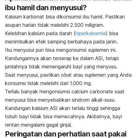
ibu hamil dan menyusui?
Kalsium karbonat bisa dikonsumsi ibu hamil. Pastikan
asupan harian tidak melebihi 2.500 miligram.
Kelebihan kalsium pada darah (
hiperkalsemia
) bisa
menimbulkan efek samping berbahaya pada janin.
Ibu menyusui pun bisa mengonsumsi suplemen ini.
Kandungannya akan terserap ke dalam ASI, tetapi
jumlahnya tidak memengaruhi bayi yang menyusu.
Saat menyusui, pastikan obat atau suplemen yang Anda
konsumsi tidak melebihi dari 1.000 mg.
Terlalu banyak mengonsumsi
calcium carbonate
saat
menyusui bisa menyebabkan sindrom alkali-susu.
Kandungan kalsium ASI akan terlalu tinggi sehingga
tubuh bayi tidak bisa memecahnya. Akibatnya, bayi
rentan mengalami gagal ginjal.
Peringatan dan perhatian saat pakai