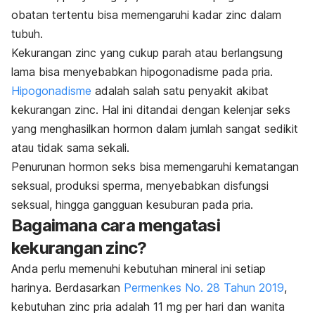
obatan tertentu bisa memengaruhi kadar
zinc
dalam
tubuh.
Kekurangan
zinc
yang cukup parah atau berlangsung
lama bisa menyebabkan hipogonadisme pada pria.
Hipogonadisme
adalah salah satu penyakit akibat
kekurangan
zinc
. Hal ini ditandai dengan kelenjar seks
yang menghasilkan hormon dalam jumlah sangat sedikit
atau tidak sama sekali.
Penurunan hormon seks bisa memengaruhi kematangan
seksual, produksi sperma, menyebabkan disfungsi
seksual, hingga gangguan kesuburan pada pria.
Bagaimana cara mengatasi
kekurangan zinc?
Anda perlu memenuhi kebutuhan mineral ini setiap
harinya. Berdasarkan
Permenkes No. 28 Tahun 2019
,
kebutuhan
zinc
pria adalah 11 mg per hari dan wanita