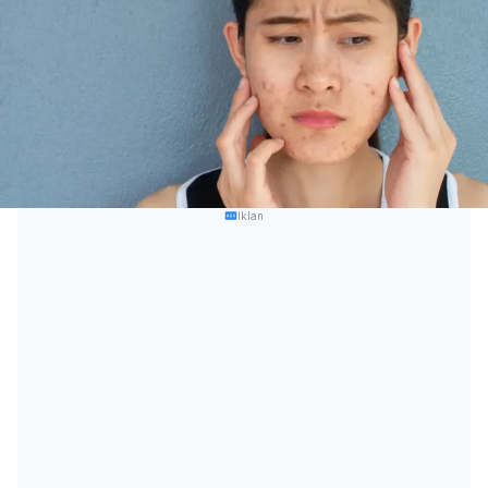
Iklan