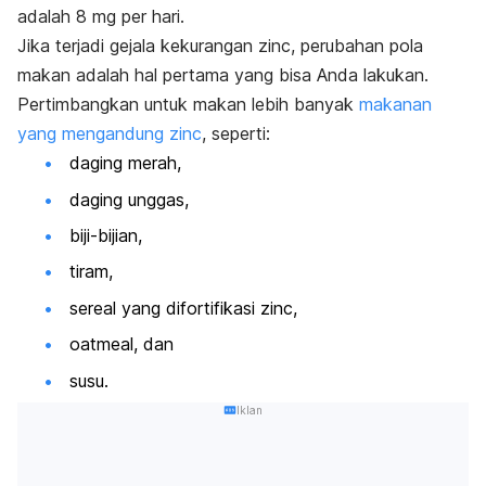
adalah 8 mg per hari.
Jika terjadi gejala kekurangan
zinc
, perubahan pola
makan adalah hal pertama yang bisa Anda lakukan.
Pertimbangkan untuk makan lebih banyak
makanan
yang mengandung
zinc
, seperti:
daging merah,
daging unggas,
biji-bijian,
tiram,
sereal yang difortifikasi
zinc
,
oatmeal, dan
susu.
Iklan