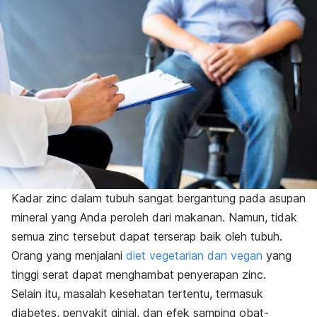
Kadar
zinc
dalam tubuh sangat bergantung pada asupan
mineral yang Anda peroleh dari makanan. Namun, tidak
semua
zinc
tersebut dapat terserap baik oleh tubuh.
Orang yang menjalani
diet vegetarian dan vegan
yang
tinggi serat dapat menghambat penyerapan
zinc
.
Selain itu, masalah kesehatan tertentu, termasuk
diabetes, penyakit ginjal, dan efek samping obat-