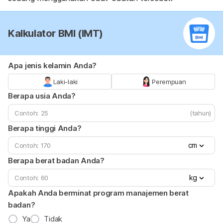
Kalkulator BMI (IMT)
Apa jenis kelamin Anda?
Laki-laki
Perempuan
Berapa usia Anda?
(tahun)
Berapa tinggi Anda?
cm
Berapa berat badan Anda?
kg
Apakah Anda berminat program manajemen berat
badan?
Ya
Tidak