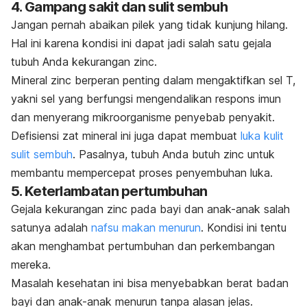
4. Gampang sakit dan sulit sembuh
Jangan pernah abaikan pilek yang tidak kunjung hilang.
Hal ini karena kondisi ini dapat jadi salah satu gejala
tubuh Anda kekurangan
zinc
.
Mineral
zinc
berperan penting dalam mengaktifkan sel T,
yakni sel yang berfungsi mengendalikan respons imun
dan menyerang mikroorganisme penyebab penyakit.
Defisiensi zat mineral ini juga dapat membuat
luka kulit
sulit sembuh
. Pasalnya, tubuh Anda butuh
zinc
untuk
membantu mempercepat proses penyembuhan luka.
5. Keterlambatan pertumbuhan
Gejala kekurangan
zinc
pada bayi dan anak-anak salah
satunya adalah
nafsu makan menurun
. Kondisi ini tentu
akan menghambat pertumbuhan dan perkembangan
mereka.
Masalah kesehatan ini bisa menyebabkan berat badan
bayi dan anak-anak menurun tanpa alasan jelas.