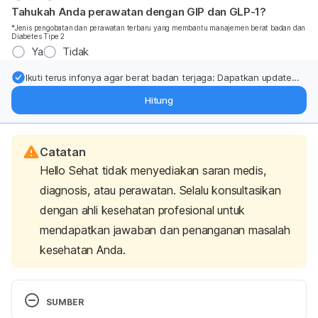
Tahukah Anda perawatan dengan GIP dan GLP-1?
*Jenis pengobatan dan perawatan terbaru yang membantu manajemen berat badan dan
Diabetes Tipe 2
Ya
Tidak
Ikuti terus infonya agar berat badan terjaga: Dapatkan update
dari pakar mengenai dukungan dan perawatan berat badan
Hitung
langsung ke inbox Anda.
Catatan
Hello Sehat tidak menyediakan saran medis,
diagnosis, atau perawatan. Selalu konsultasikan
dengan ahli kesehatan profesional untuk
mendapatkan jawaban dan penanganan masalah
kesehatan Anda.
SUMBER