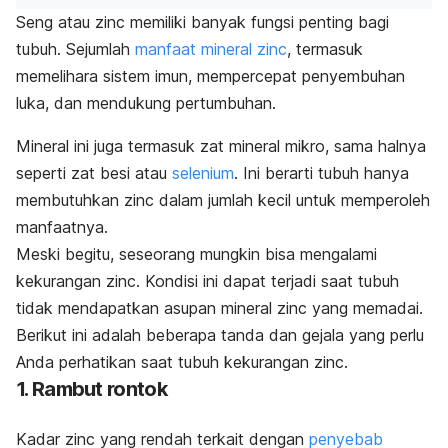
Seng atau
zinc
memiliki banyak fungsi penting bagi
tubuh. Sejumlah
manfaat mineral
zinc
, termasuk
memelihara sistem imun, mempercepat penyembuhan
luka, dan mendukung pertumbuhan.
Mineral ini juga termasuk zat mineral mikro, sama halnya
seperti zat besi atau
selenium
. Ini berarti tubuh hanya
membutuhkan
zinc
dalam jumlah kecil untuk memperoleh
manfaatnya.
Meski begitu, seseorang mungkin bisa mengalami
kekurangan
zinc
. Kondisi ini dapat terjadi saat tubuh
tidak mendapatkan asupan mineral
zinc
yang memadai.
Berikut ini adalah beberapa tanda dan gejala yang perlu
Anda perhatikan saat tubuh kekurangan
zinc
.
1. Rambut rontok
Kadar
zinc
yang rendah terkait dengan
penyebab