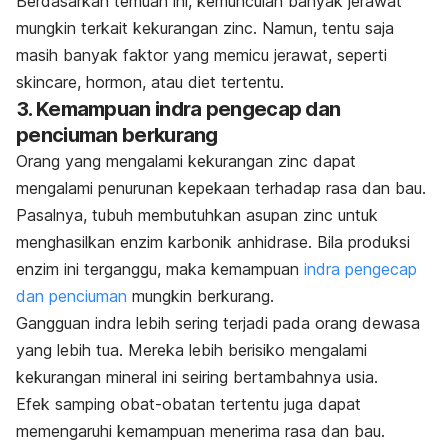
Berdasarkan temuan ini, kemunculan banyak jerawat
mungkin terkait kekurangan
zinc
. Namun, tentu saja
masih banyak faktor yang memicu jerawat, seperti
skincare
, hormon, atau diet tertentu.
3. Kemampuan indra pengecap dan
penciuman berkurang
Orang yang mengalami kekurangan
zinc
dapat
mengalami penurunan kepekaan terhadap rasa dan bau.
Pasalnya, tubuh membutuhkan asupan
zinc
untuk
menghasilkan enzim karbonik anhidrase. Bila produksi
enzim ini terganggu, maka kemampuan
indra pengecap
dan penciuman
mungkin berkurang.
Gangguan indra lebih sering terjadi pada orang dewasa
yang lebih tua. Mereka lebih berisiko mengalami
kekurangan mineral ini seiring bertambahnya usia.
Efek samping obat-obatan tertentu juga dapat
memengaruhi kemampuan menerima rasa dan bau.