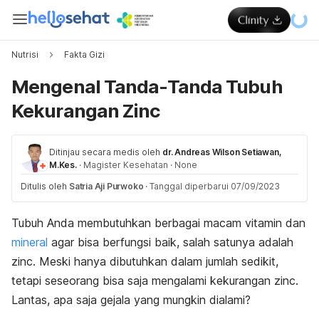
Nutrisi
Fakta Gizi
Mengenal Tanda-Tanda Tubuh
Kekurangan Zinc
Ditinjau secara medis oleh
dr. Andreas Wilson Setiawan,
M.Kes.
·
Magister Kesehatan
·
None
Ditulis oleh
Satria Aji Purwoko
·
Tanggal diperbarui 07/09/2023
Tubuh Anda membutuhkan berbagai macam vitamin dan
mineral
agar bisa berfungsi baik, salah satunya adalah
zinc
. Meski hanya dibutuhkan dalam jumlah sedikit,
tetapi seseorang bisa saja mengalami kekurangan
zinc
.
Lantas, apa saja gejala yang mungkin dialami?