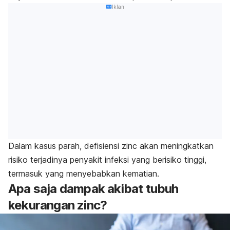
Iklan
Dalam kasus parah, defisiensi
zinc
akan meningkatkan
risiko terjadinya penyakit infeksi yang berisiko tinggi,
termasuk yang menyebabkan kematian.
Apa saja dampak akibat tubuh
kekurangan zinc?