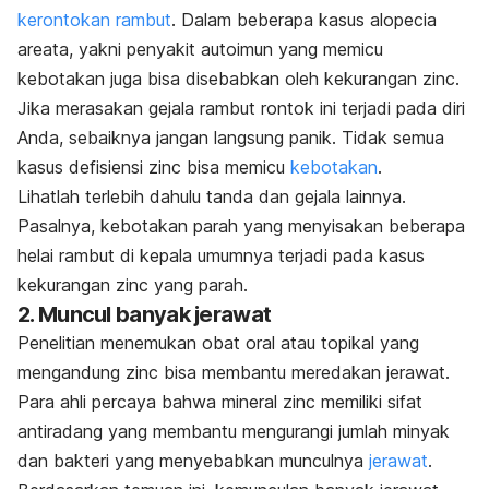
kerontokan rambut
. Dalam beberapa kasus alopecia
areata, yakni penyakit autoimun yang memicu
kebotakan juga bisa disebabkan oleh kekurangan
zinc
.
Jika merasakan gejala rambut rontok ini terjadi pada diri
Anda, sebaiknya jangan langsung panik. Tidak semua
kasus defisiensi
zinc
bisa memicu
kebotakan
.
Lihatlah terlebih dahulu tanda dan gejala lainnya.
Pasalnya, kebotakan parah yang menyisakan beberapa
helai rambut di kepala umumnya terjadi pada kasus
kekurangan
zinc
yang parah.
2. Muncul banyak jerawat
Penelitian menemukan obat oral atau topikal yang
mengandung
zinc
bisa membantu meredakan jerawat.
Para ahli percaya bahwa mineral
zinc
memiliki sifat
antiradang yang membantu mengurangi jumlah minyak
dan bakteri yang menyebabkan munculnya
jerawat
.