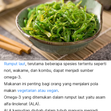
Rumput laut
, terutama beberapa spesies tertentu seperti
nori, wakame, dan kombu, dapat menjadi sumber
omega-3.
Makanan ini penting bagi orang yang menjalani pola
makan
vegetarian atau vegan
.
Omega-3 yang ditemukan dalam rumput laut yaitu asam
alfa-linolenat (ALA).
ALA kemudian diubah dalam tubuh manusia menjadi