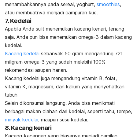
menambahkannya pada sereal, yoghurt,
smoothies
,
atau membuatnya menjadi campuran kue.
7. Kedelai
Apabila Anda sulit menemukan kacang kenari, tenang
saja. Anda pun bisa menemukan omega-3 dalam kacang
kedelai.
Kacang kedelai
sebanyak 50 gram mengandung 721
miligram omega-3 yang sudah melebihi 100%
rekomendasi asupan harian.
Kacang kedelai juga mengandung vitamin B, folat,
vitamin K, magnesium, dan kalium yang menyehatkan
tubuh.
Selain dikonsumsi langsung, Anda bisa menikmati
berbagai makan olahan dari kedelai, seperti tahu, tempe,
minyak kedelai
, maupun susu kedelai.
8. Kacang kenari
Kacang-kacangan yang biasanya menjadi camilan