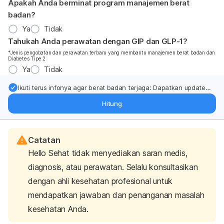
Apakah Anda berminat program manajemen berat
badan?
Ya
Tidak
Tahukah Anda perawatan dengan GIP dan GLP-1?
*Jenis pengobatan dan perawatan terbaru yang membantu manajemen berat badan dan
Diabetes Tipe 2
Ya
Tidak
Ikuti terus infonya agar berat badan terjaga: Dapatkan update
dari pakar mengenai dukungan dan perawatan berat badan
Hitung
langsung ke inbox Anda.
Catatan
Hello Sehat tidak menyediakan saran medis,
diagnosis, atau perawatan. Selalu konsultasikan
dengan ahli kesehatan profesional untuk
mendapatkan jawaban dan penanganan masalah
kesehatan Anda.