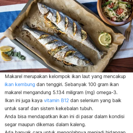
Makarel merupakan kelompok ikan laut yang mencakup
ikan kembung
dan tenggiri. Sebanyak 100 gram ikan
makarel mengandung 5.134 miligram (mg) omega-3.
Ikan ini juga kaya
vitamin B12
dan selenium yang baik
untuk saraf dan sistem kekebalan tubuh.
Anda bisa mendapatkan ikan ini di pasar dalam kondisi
segar maupun dikemas dalam kaleng.
Ada banyak cara untuk mengolahnya menjadi hidangan