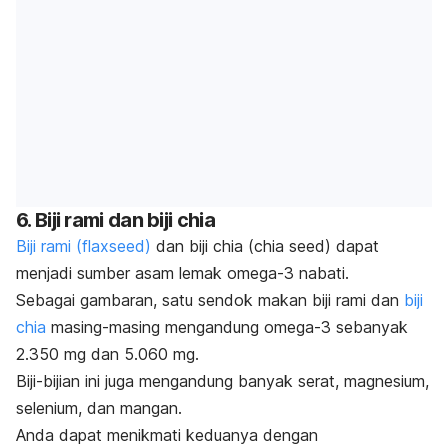
6. Biji rami dan biji chia
Biji rami (
flaxseed
)
dan biji chia (
chia seed
) dapat
menjadi sumber asam lemak omega-3 nabati.
Sebagai gambaran, satu sendok makan
biji rami
dan
biji
chia
masing-masing mengandung omega-3 sebanyak
2.350 mg dan 5.060 mg.
Biji-bijian ini juga mengandung banyak serat, magnesium,
selenium, dan mangan.
Anda dapat menikmati keduanya dengan