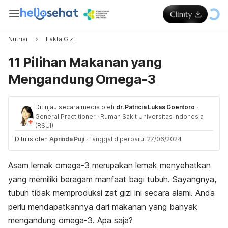
Nutrisi
Fakta Gizi
11 Pilihan Makanan yang
Mengandung Omega-3
Ditinjau secara medis oleh
dr. Patricia Lukas Goentoro
·
General Practitioner
·
Rumah Sakit Universitas Indonesia
(RSUI)
Ditulis oleh
Aprinda Puji
·
Tanggal diperbarui 27/06/2024
Asam lemak omega-3
merupakan lemak menyehatkan
yang memiliki beragam manfaat bagi tubuh. Sayangnya,
tubuh tidak memproduksi zat gizi ini secara alami. Anda
perlu mendapatkannya dari makanan yang banyak
mengandung omega-3. Apa saja?