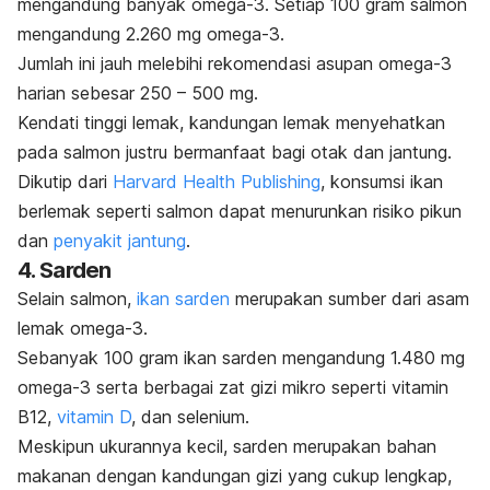
mengandung banyak omega-3. Setiap 100 gram salmon
mengandung 2.260 mg omega-3.
Jumlah ini jauh melebihi rekomendasi asupan omega-3
harian sebesar 250 – 500 mg.
Kendati tinggi lemak, kandungan lemak menyehatkan
pada salmon justru bermanfaat bagi otak dan jantung.
Dikutip dari
Harvard Health Publishing
,
konsumsi ikan
berlemak seperti salmon dapat menurunkan risiko pikun
dan
penyakit jantung
.
4. Sarden
Selain salmon,
ikan sarden
merupakan sumber dari asam
lemak omega-3.
Sebanyak 100 gram ikan sarden mengandung 1.480 mg
omega-3 serta berbagai zat gizi mikro seperti vitamin
B12,
vitamin D
, dan selenium.
Meskipun ukurannya kecil, sarden merupakan bahan
makanan dengan kandungan gizi yang cukup lengkap,