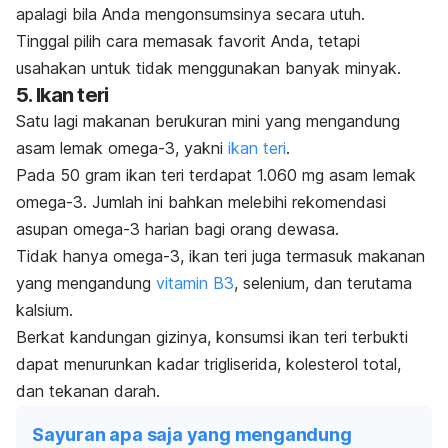
a
palagi bila Anda mengonsumsinya secara utuh.
Tinggal pilih cara memasak favorit Anda, tetapi
usahakan untuk tidak menggunakan banyak minyak.
5. Ikan teri
Satu lagi makanan berukuran mini yang mengandung
asam lemak omega-3, yakni
ikan teri
.
Pada 50 gram
ikan teri
terdapat 1.060 mg asam lemak
omega-3. Jumlah ini bahkan melebihi rekomendasi
asupan omega-3 harian bagi orang dewasa.
Tidak hanya omega-3, ikan teri juga termasuk makanan
yang mengandung
vitamin B3
, selenium, dan terutama
kalsium.
Berkat kandungan gizinya, konsumsi ikan teri terbukti
dapat menurunkan kadar trigliserida, kolesterol total,
dan tekanan darah.
Sayuran apa saja yang mengandung