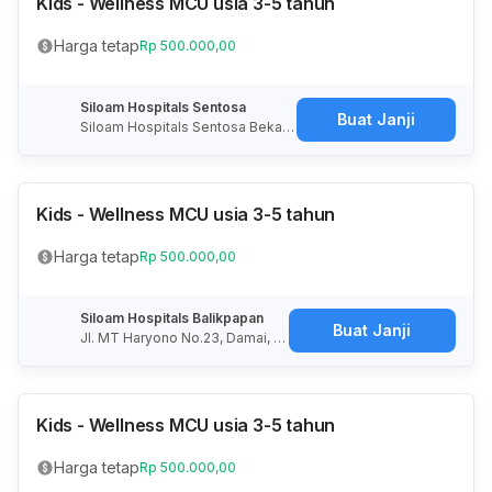
Kids - Wellness MCU usia 3-5 tahun
Harga tetap
Rp 500.000,00
Siloam Hospitals Sentosa
Buat Janji
Siloam Hospitals Sentosa Bekasi,
Jalan Pahlawan, RT.006/RW.004,
Duren Jaya, Kota Bekasi, Jawa Ba
rat, Indonesia
Kids - Wellness MCU usia 3-5 tahun
Harga tetap
Rp 500.000,00
Siloam Hospitals Balikpapan
Buat Janji
Jl. MT Haryono No.23, Damai, K
ecamatan Balikpapan Selatan, K
ota Balikpapan, Kalimantan Tim
ur 76114
Kids - Wellness MCU usia 3-5 tahun
Harga tetap
Rp 500.000,00