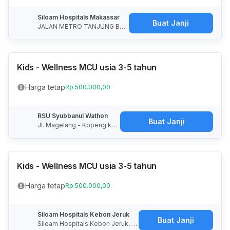
Siloam Hospitals Makassar
Buat Janji
JALAN METRO TANJUNG BU
NGA KAV. 9 TANJUNG MERDE
KA - TAMALATE MAKASSAR
Kids - Wellness MCU usia 3-5 tahun
Harga tetap
Rp 500.000,00
RSU Syubbanul Wathon
Buat Janji
Jl. Magelang - Kopeng km
08 Tegalrejo Kabupaten M
agelang 56192
Kids - Wellness MCU usia 3-5 tahun
Harga tetap
Rp 500.000,00
Siloam Hospitals Kebon Jeruk
Buat Janji
Siloam Hospitals Kebon Jeruk, J