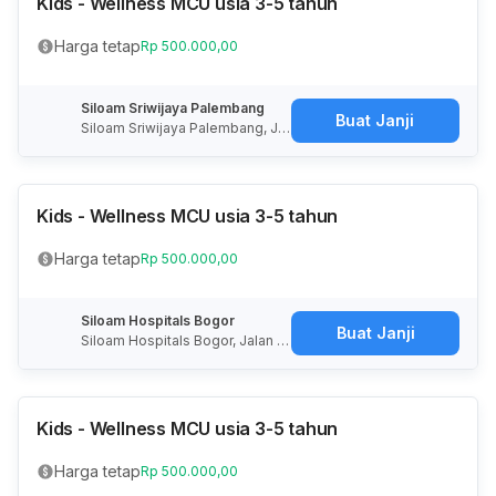
Kids - Wellness MCU usia 3-5 tahun
Harga tetap
Rp 500.000,00
Siloam Sriwijaya Palembang
Buat Janji
Siloam Sriwijaya Palembang, Jal
an POM IX, Lorok Pakjo, Kota Pa
lembang, Sumatera Selatan, Ind
onesia
Kids - Wellness MCU usia 3-5 tahun
Harga tetap
Rp 500.000,00
Siloam Hospitals Bogor
Buat Janji
Siloam Hospitals Bogor, Jalan R
aya Pajajaran, RT.01/RW.04, Bab
akan, Kota Bogor, Jawa Barat, In
donesia
Kids - Wellness MCU usia 3-5 tahun
Harga tetap
Rp 500.000,00