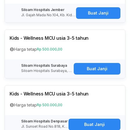
Siloam Hospitals Jember
Buat Janji
Jl. Gajah Mada No.104, Kb. Kidul,
Jember Kidul, Kec. Kaliwates, K
abupaten Jember, Jawa Timur
68131
Kids - Wellness MCU usia 3-5 tahun
Harga tetap
Rp 500.000,00
Siloam Hospitals Surabaya
Buat Janji
Siloam Hospitals Surabaya, Jal
an Raya Gubeng, Gubeng, Sur
abaya, Jawa Timur, Indonesia
Kids - Wellness MCU usia 3-5 tahun
Harga tetap
Rp 500.000,00
Siloam Hospitals Denpasar
Buat Janji
Jl. Sunset Road No.818, Kut