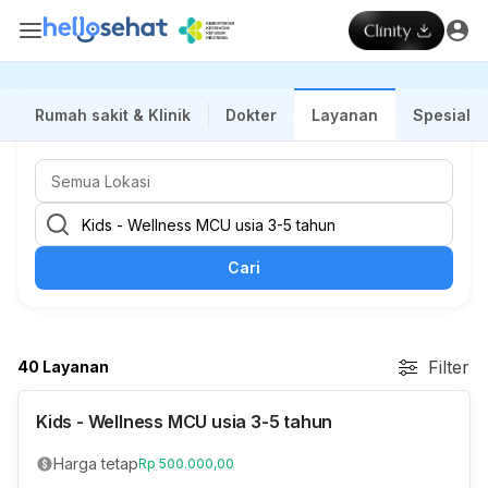
Rumah sakit & Klinik
Dokter
Layanan
Spesialis
Cari
Filter
40 Layanan
Kids - Wellness MCU usia 3-5 tahun
Harga tetap
Rp 500.000,00