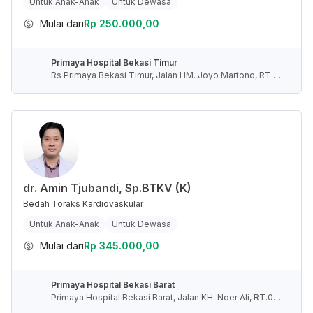
Untuk Anak-Anak
Untuk Dewasa
Mulai dari
Rp 250.000,00
Primaya Hospital Bekasi Timur
Rs Primaya Bekasi Timur, Jalan HM. Joyo Martono, RT.0
03/RW.021, Margahayu, Kota Bekasi, Jawa Barat, Indone
sia
dr. Amin Tjubandi, Sp.BTKV (K)
Bedah Toraks Kardiovaskular
Untuk Anak-Anak
Untuk Dewasa
Mulai dari
Rp 345.000,00
Primaya Hospital Bekasi Barat
Primaya Hospital Bekasi Barat, Jalan KH. Noer Ali, RT.00
1/RW.009, Kayuringin Jaya, Kota Bekasi, Jawa Barat, Indo