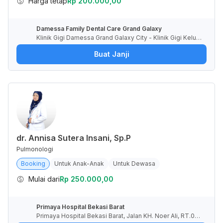
Harga tetap
Rp 200.000,00
Damessa Family Dental Care Grand Galaxy
Klinik Gigi Damessa Grand Galaxy City - Klinik Gigi Keluar
ga dengan Dokter Spesialis, Ruko RGA, Jaka Setia, Kota
Buat Janji
Bekasi, Jawa Barat, Indonesia
dr. Annisa Sutera Insani, Sp.P
Pulmonologi
Booking
Untuk Anak-Anak
Untuk Dewasa
Mulai dari
Rp 250.000,00
Primaya Hospital Bekasi Barat
Primaya Hospital Bekasi Barat, Jalan KH. Noer Ali, RT.00