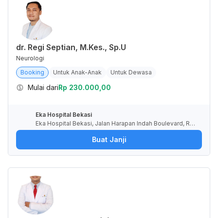
dr. Regi Septian, M.Kes., Sp.U
Neurologi
Booking
Untuk Anak-Anak
Untuk Dewasa
Mulai dari
Rp 230.000,00
Eka Hospital Bekasi
Eka Hospital Bekasi, Jalan Harapan Indah Boulevard, RT.
10/RW.8, Pusaka Rakyat, Kota Bekasi, Jawa Barat, Indone
Buat Janji
sia