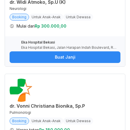
dr. Widi Atmoko, Sp.U (K)
Neurologi
Booking
Untuk Anak-Anak
Untuk Dewasa
Mulai dari
Rp 300.000,00
Eka Hospital Bekasi
Eka Hospital Bekasi, Jalan Harapan Indah Boulevard, RT.
10/RW.8, Pusaka Rakyat, Kota Bekasi, Jawa Barat, Indone
Buat Janji
sia
dr. Vonni Christiana Bionika, Sp.P
Pulmonologi
Booking
Untuk Anak-Anak
Untuk Dewasa
Harga tetap
Rp 180.000,00