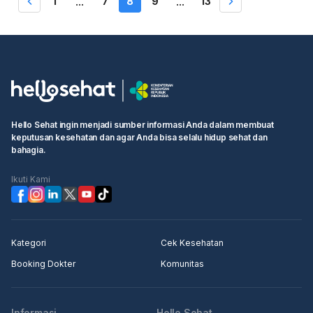
1
7
8
9
13
...
...
Hello Sehat ingin menjadi sumber informasi Anda dalam membuat
keputusan kesehatan dan agar Anda bisa selalu hidup sehat dan
bahagia.
Ikuti Kami
Kategori
Cek Kesehatan
Booking Dokter
Komunitas
Informasi
Hello Sehat