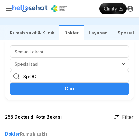
Rumah sakit & Klinik
Dokter
Layanan
Spesialis
Cari
Filter
255 Dokter di Kota Bekasi
Dokter
Rumah sakit