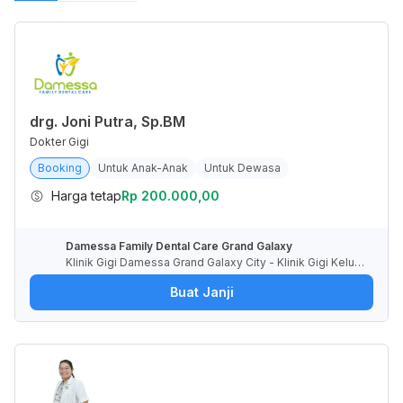
drg. Joni Putra, Sp.BM
Dokter Gigi
Booking
Untuk Anak-Anak
Untuk Dewasa
Harga tetap
Rp 200.000,00
Damessa Family Dental Care Grand Galaxy
Klinik Gigi Damessa Grand Galaxy City - Klinik Gigi Keluar
ga dengan Dokter Spesialis, Ruko RGA, Jaka Setia, Kota
Buat Janji
Bekasi, Jawa Barat, Indonesia