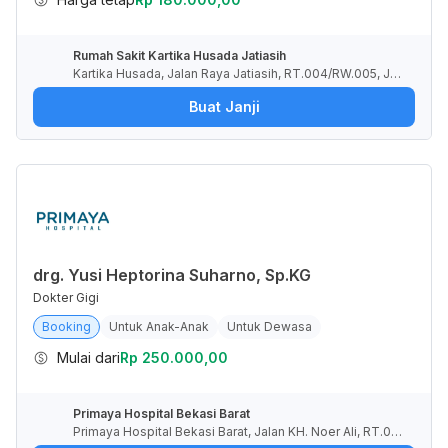
Rumah Sakit Kartika Husada Jatiasih
Kartika Husada, Jalan Raya Jatiasih, RT.004/RW.005, Jati
asih, Kota Bekasi, Jawa Barat, Indonesia
Buat Janji
drg. Yusi Heptorina Suharno, Sp.KG
Dokter Gigi
Booking
Untuk Anak-Anak
Untuk Dewasa
Mulai dari
Rp 250.000,00
Primaya Hospital Bekasi Barat
Primaya Hospital Bekasi Barat, Jalan KH. Noer Ali, RT.00