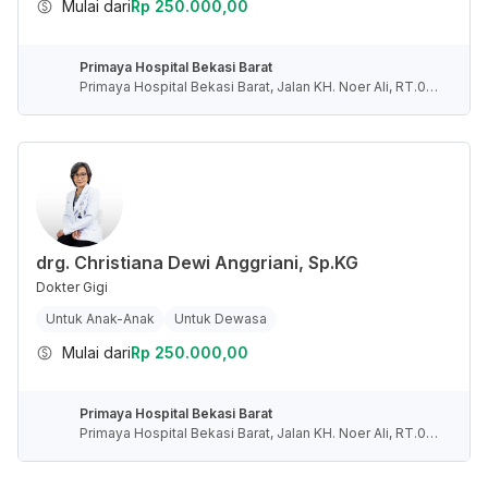
Mulai dari
Rp 250.000,00
Primaya Hospital Bekasi Barat
Primaya Hospital Bekasi Barat, Jalan KH. Noer Ali, RT.00
1/RW.009, Kayuringin Jaya, Kota Bekasi, Jawa Barat, Indo
nesia
drg. Christiana Dewi Anggriani, Sp.KG
Dokter Gigi
Untuk Anak-Anak
Untuk Dewasa
Mulai dari
Rp 250.000,00
Primaya Hospital Bekasi Barat
Primaya Hospital Bekasi Barat, Jalan KH. Noer Ali, RT.00
1/RW.009, Kayuringin Jaya, Kota Bekasi, Jawa Barat, Indo
nesia