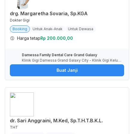
drg. Margaretha Sovaria, Sp.KGA
Dokter Gigi
Booking
Untuk Anak-Anak
Untuk Dewasa
Harga tetap
Rp 200.000,00
Damessa Family Dental Care Grand Galaxy
Klinik Gigi Damessa Grand Galaxy City - Klinik Gigi Keluar
ga dengan Dokter Spesialis, Ruko RGA, Jaka Setia, Kota
Buat Janji
Bekasi, Jawa Barat, Indonesia
dr. Sari Anggraini, M.Ked, Sp.T.H.T.B.K.L.
THT