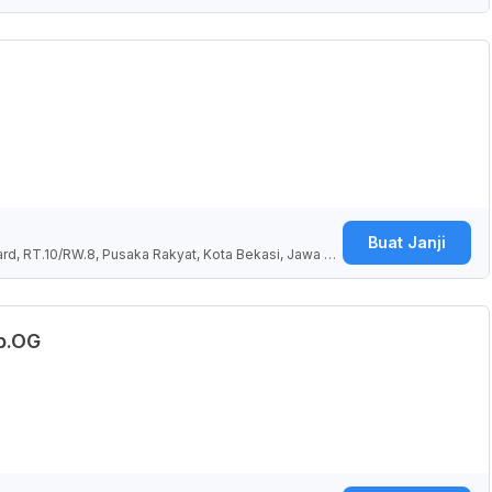
Buat Janji
ard, RT.10/RW.8, Pusaka Rakyat, Kota Bekasi, Jawa Ba
Sp.OG