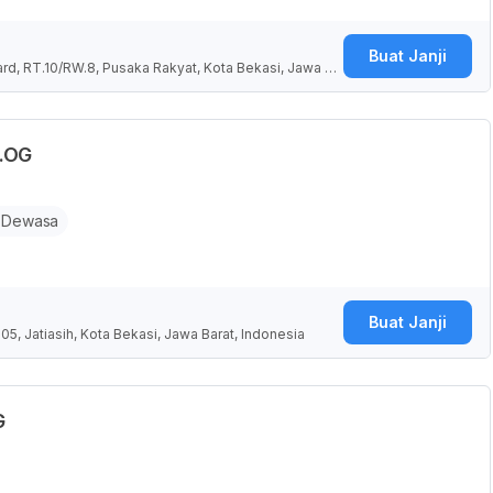
Buat Janji
ard, RT.10/RW.8, Pusaka Rakyat, Kota Bekasi, Jawa Ba
p.OG
 Dewasa
Buat Janji
05, Jatiasih, Kota Bekasi, Jawa Barat, Indonesia
G