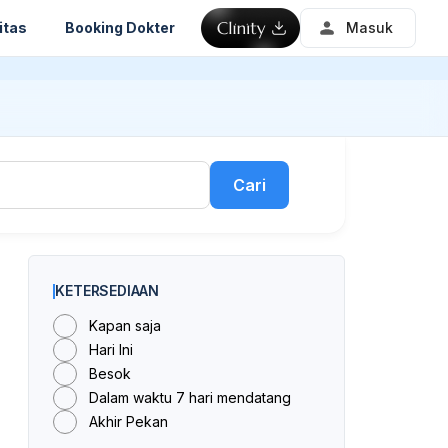
itas
Booking Dokter
Masuk
Cari
KETERSEDIAAN
Kapan saja
Hari Ini
Besok
Dalam waktu 7 hari mendatang
Akhir Pekan