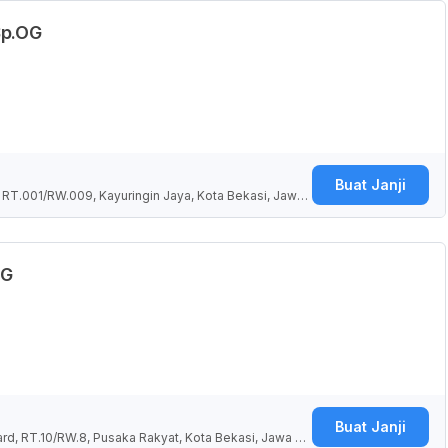
Sp.OG
Buat Janji
i, RT.001/RW.009, Kayuringin Jaya, Kota Bekasi, Jawa
OG
Buat Janji
ard, RT.10/RW.8, Pusaka Rakyat, Kota Bekasi, Jawa Ba