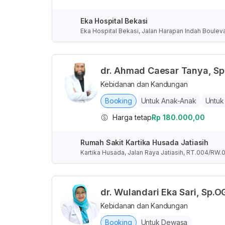
Eka Hospital Bekasi
Eka Hospital Bekasi, Jalan Harapan Indah Boulev
rat, Indonesia
dr. Ahmad Caesar Tanya, S
Kebidanan dan Kandungan
Booking
Untuk Anak-Anak
Untuk
Harga tetap
Rp 180.000,00
Rumah Sakit Kartika Husada Jatiasih
Kartika Husada, Jalan Raya Jatiasih, RT.004/RW.0
dr. Wulandari Eka Sari, Sp.O
Kebidanan dan Kandungan
Booking
Untuk Dewasa