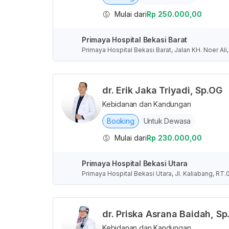
Mulai dari
Rp 250.000,00
Primaya Hospital Bekasi Barat
Primaya Hospital Bekasi Barat, Jalan KH. Noer Al
Barat, Indonesia
dr. Erik Jaka Triyadi, Sp.OG
Kebidanan dan Kandungan
Booking
Untuk Dewasa
Mulai dari
Rp 230.000,00
Primaya Hospital Bekasi Utara
Primaya Hospital Bekasi Utara, Jl. Kaliabang, RT
ndonesia
dr. Priska Asrana Baidah, S
Kebidanan dan Kandungan