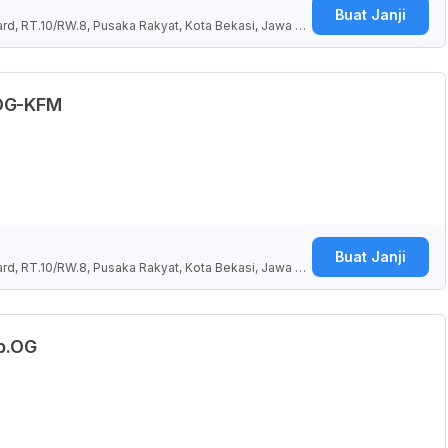
Buat Janji
ard, RT.10/RW.8, Pusaka Rakyat, Kota Bekasi, Jawa Ba
.OG-KFM
Buat Janji
ard, RT.10/RW.8, Pusaka Rakyat, Kota Bekasi, Jawa Ba
Sp.OG