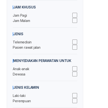
JAM KHUSUS
Jam Pagi
Jam Malam
JENIS
Telemedisin
Pasien rawat jalan
MENYEDIAKAN PERAWATAN UNTUK
Anak-anak
Dewasa
JENIS KELAMIN
Laki-laki
Perempuan