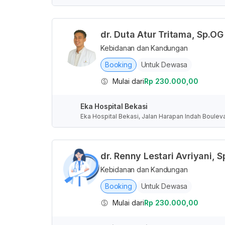
rat, Indonesia
dr. Duta Atur Tritama, Sp.OG
Kebidanan dan Kandungan
Booking
Untuk Dewasa
Mulai dari
Rp 230.000,00
Eka Hospital Bekasi
Eka Hospital Bekasi, Jalan Harapan Indah Boulev
rat, Indonesia
dr. Renny Lestari Avriyani, 
Kebidanan dan Kandungan
Booking
Untuk Dewasa
Mulai dari
Rp 230.000,00