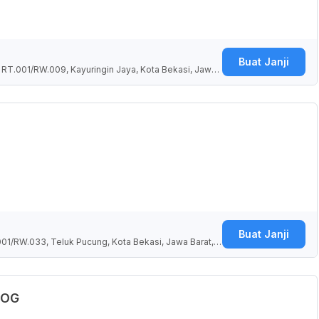
Buat Janji
i, RT.001/RW.009, Kayuringin Jaya, Kota Bekasi, Jawa
Buat Janji
.001/RW.033, Teluk Pucung, Kota Bekasi, Jawa Barat, I
p.OG