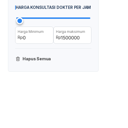
HARGA KONSULTASI DOKTER PER JAM
Harga Minimum
Harga maksimum
Rp
Rp
Hapus Semua