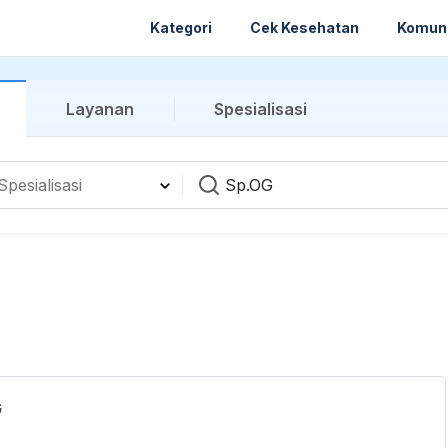
Kategori
Cek Kesehatan
Komun
Layanan
Spesialisasi
G