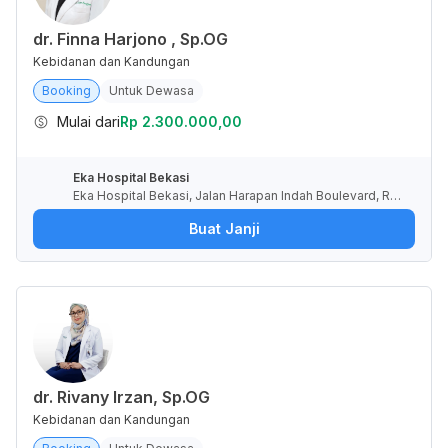
dr. Finna Harjono , Sp.OG
Kebidanan dan Kandungan
Booking
Untuk Dewasa
Mulai dari
Rp 2.300.000,00
Eka Hospital Bekasi
Eka Hospital Bekasi, Jalan Harapan Indah Boulevard, RT.
10/RW.8, Pusaka Rakyat, Kota Bekasi, Jawa Barat, Indone
Buat Janji
sia
dr. Rivany Irzan, Sp.OG
Kebidanan dan Kandungan