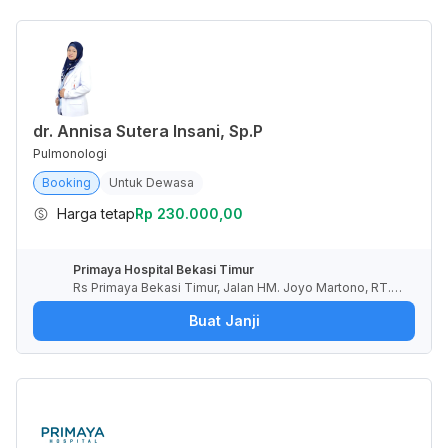
dr. Annisa Sutera Insani, Sp.P
Pulmonologi
Booking
Untuk Dewasa
Harga tetap
Rp 230.000,00
Primaya Hospital Bekasi Timur
Rs Primaya Bekasi Timur, Jalan HM. Joyo Martono, RT.0
03/RW.021, Margahayu, Kota Bekasi, Jawa Barat, Indone
Buat Janji
sia