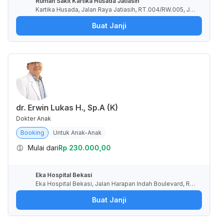
Rumah Sakit Kartika Husada Jatiasih
Kartika Husada, Jalan Raya Jatiasih, RT.004/RW.005, Jati
asih, Kota Bekasi, Jawa Barat, Indonesia
Buat Janji
dr. Erwin Lukas H., Sp.A (K)
Dokter Anak
Booking
Untuk Anak-Anak
Mulai dari
Rp 230.000,00
Eka Hospital Bekasi
Eka Hospital Bekasi, Jalan Harapan Indah Boulevard, RT.
10/RW.8, Pusaka Rakyat, Kota Bekasi, Jawa Barat, Indone
Buat Janji
sia