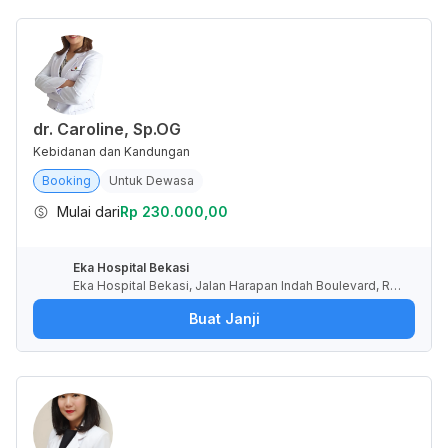
dr. Caroline, Sp.OG
Kebidanan dan Kandungan
Booking
Untuk Dewasa
Mulai dari
Rp 230.000,00
Eka Hospital Bekasi
Eka Hospital Bekasi, Jalan Harapan Indah Boulevard, RT.
10/RW.8, Pusaka Rakyat, Kota Bekasi, Jawa Barat, Indone
Buat Janji
sia