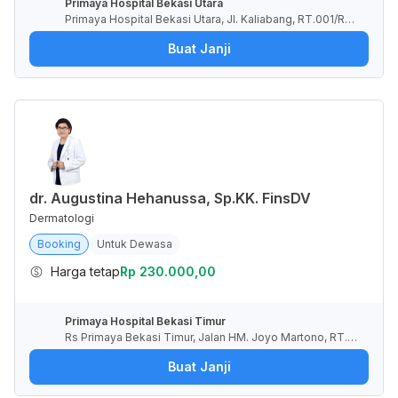
Primaya Hospital Bekasi Utara
Primaya Hospital Bekasi Utara, Jl. Kaliabang, RT.001/RW.
033, Teluk Pucung, Kota Bekasi, Jawa Barat, Indonesia
Buat Janji
dr. Augustina Hehanussa, Sp.KK. FinsDV
Dermatologi
Booking
Untuk Dewasa
Harga tetap
Rp 230.000,00
Primaya Hospital Bekasi Timur
Rs Primaya Bekasi Timur, Jalan HM. Joyo Martono, RT.0
03/RW.021, Margahayu, Kota Bekasi, Jawa Barat, Indone
Buat Janji
sia