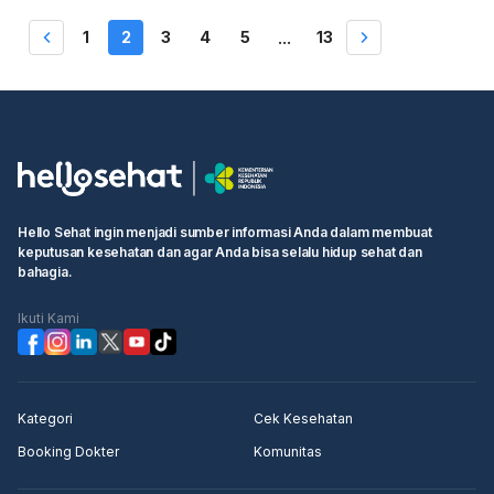
1
2
3
4
5
13
...
Hello Sehat ingin menjadi sumber informasi Anda dalam membuat
keputusan kesehatan dan agar Anda bisa selalu hidup sehat dan
bahagia.
Ikuti Kami
Kategori
Cek Kesehatan
Booking Dokter
Komunitas