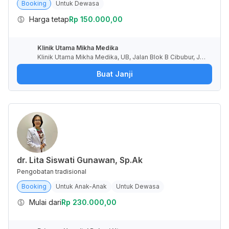
Booking
Untuk Dewasa
Harga tetap
Rp 150.000,00
Klinik Utama Mikha Medika
Klinik Utama Mikha Medika, UB, Jalan Blok B Cibubur, Jati
karya, Kota Bekasi, Jawa Barat, Indonesia
Buat Janji
dr. Lita Siswati Gunawan, Sp.Ak
Pengobatan tradisional
Booking
Untuk Anak-Anak
Untuk Dewasa
Mulai dari
Rp 230.000,00