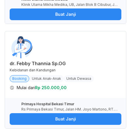
Klinik Utama Mikha Medika, UB, Jalan Blok B Cibubur, Jati
karya, Kota Bekasi, Jawa Barat, Indonesia
Buat Janji
dr. Febby Thannia Sp.OG
Kebidanan dan Kandungan
Booking
Untuk Anak-Anak
Untuk Dewasa
Mulai dari
Rp 250.000,00
Primaya Hospital Bekasi Timur
Rs Primaya Bekasi Timur, Jalan HM. Joyo Martono, RT.0
03/RW.021, Margahayu, Kota Bekasi, Jawa Barat, Indone
Buat Janji
sia