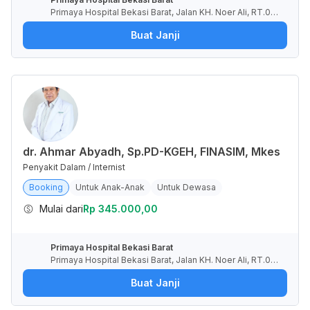
Primaya Hospital Bekasi Barat, Jalan KH. Noer Ali, RT.00
1/RW.009, Kayuringin Jaya, Kota Bekasi, Jawa Barat, Indo
Buat Janji
nesia
dr. Ahmar Abyadh, Sp.PD-KGEH, FINASIM, Mkes
Penyakit Dalam / Internist
Booking
Untuk Anak-Anak
Untuk Dewasa
Mulai dari
Rp 345.000,00
Primaya Hospital Bekasi Barat
Primaya Hospital Bekasi Barat, Jalan KH. Noer Ali, RT.00
1/RW.009, Kayuringin Jaya, Kota Bekasi, Jawa Barat, Indo
Buat Janji
nesia