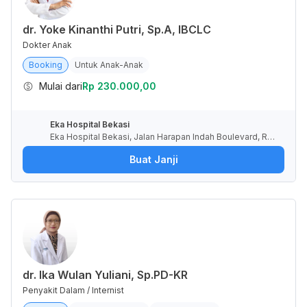
dr. Yoke Kinanthi Putri, Sp.A, IBCLC
Dokter Anak
Booking
Untuk Anak-Anak
Mulai dari
Rp 230.000,00
Eka Hospital Bekasi
Eka Hospital Bekasi, Jalan Harapan Indah Boulevard, RT.
10/RW.8, Pusaka Rakyat, Kota Bekasi, Jawa Barat, Indone
Buat Janji
sia
dr. Ika Wulan Yuliani, Sp.PD-KR
Penyakit Dalam / Internist