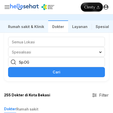
Rumah sakit & Klinik
Dokter
Layanan
Spesialis
Cari
Filter
255 Dokter di Kota Bekasi
Dokter
Rumah sakit