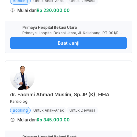
Booking
Untuk Anak-Anak
Untuk Dewasa
Mulai dari
Rp 230.000,00
Primaya Hospital Bekasi Utara
Primaya Hospital Bekasi Utara, Jl. Kaliabang, RT.001/RW.
033, Teluk Pucung, Kota Bekasi, Jawa Barat, Indonesia
Buat Janji
dr. Fachmi Ahmad Muslim, Sp.JP (K), FIHA
Kardiologi
Booking
Untuk Anak-Anak
Untuk Dewasa
Mulai dari
Rp 345.000,00
Primaya Hospital Bekasi Barat