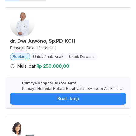
dr. Dwi Juwono, Sp.PD-KGH
Penyakit Dalam / Internist
Booking
Untuk Anak-Anak
Untuk Dewasa
Mulai dari
Rp 250.000,00
Primaya Hospital Bekasi Barat
Primaya Hospital Bekasi Barat, Jalan KH. Noer Ali, RT.00
1/RW.009, Kayuringin Jaya, Kota Bekasi, Jawa Barat, Indo
Buat Janji
nesia