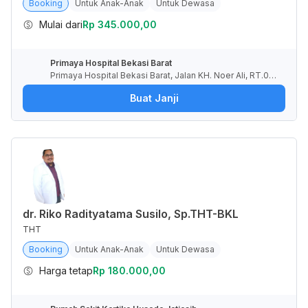
Booking
Untuk Anak-Anak
Untuk Dewasa
Mulai dari
Rp 345.000,00
Primaya Hospital Bekasi Barat
Primaya Hospital Bekasi Barat, Jalan KH. Noer Ali, RT.00
1/RW.009, Kayuringin Jaya, Kota Bekasi, Jawa Barat, Indo
Buat Janji
nesia
dr. Riko Radityatama Susilo, Sp.THT-BKL
THT
Booking
Untuk Anak-Anak
Untuk Dewasa
Harga tetap
Rp 180.000,00