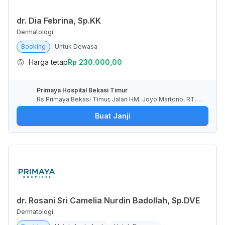
dr. Dia Febrina, Sp.KK
Dermatologi
Booking
Untuk Dewasa
Harga tetap
Rp 230.000,00
Primaya Hospital Bekasi Timur
Rs Primaya Bekasi Timur, Jalan HM. Joyo Martono, RT.0
03/RW.021, Margahayu, Kota Bekasi, Jawa Barat, Indone
Buat Janji
sia
dr. Rosani Sri Camelia Nurdin Badollah, Sp.DVE
Dermatologi