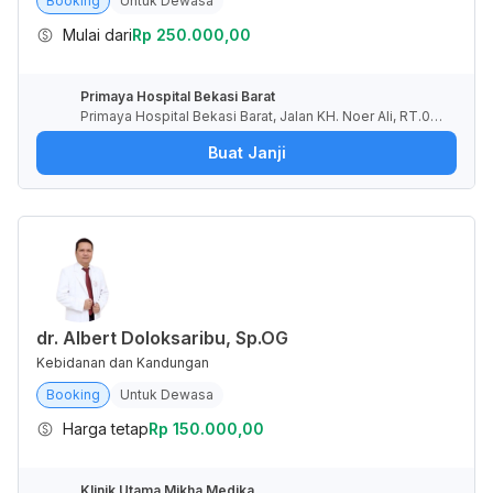
Booking
Untuk Dewasa
Mulai dari
Rp 250.000,00
Primaya Hospital Bekasi Barat
Primaya Hospital Bekasi Barat, Jalan KH. Noer Ali, RT.00
1/RW.009, Kayuringin Jaya, Kota Bekasi, Jawa Barat, Indo
Buat Janji
nesia
dr. Albert Doloksaribu, Sp.OG
Kebidanan dan Kandungan
Booking
Untuk Dewasa
Harga tetap
Rp 150.000,00
Klinik Utama Mikha Medika