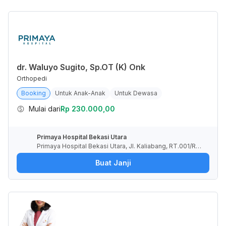
dr. Waluyo Sugito, Sp.OT (K) Onk
Orthopedi
Booking
Untuk Anak-Anak
Untuk Dewasa
Mulai dari
Rp 230.000,00
Primaya Hospital Bekasi Utara
Primaya Hospital Bekasi Utara, Jl. Kaliabang, RT.001/RW.
033, Teluk Pucung, Kota Bekasi, Jawa Barat, Indonesia
Buat Janji