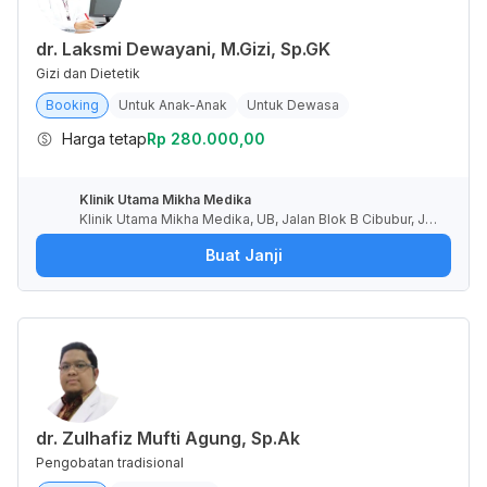
dr. Laksmi Dewayani, M.Gizi, Sp.GK
Gizi dan Dietetik
Booking
Untuk Anak-Anak
Untuk Dewasa
Harga tetap
Rp 280.000,00
Klinik Utama Mikha Medika
Klinik Utama Mikha Medika, UB, Jalan Blok B Cibubur, Jati
karya, Kota Bekasi, Jawa Barat, Indonesia
Buat Janji
dr. Zulhafiz Mufti Agung, Sp.Ak
Pengobatan tradisional